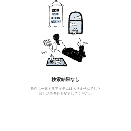
検索結果なし
条件に一致するアイテムはありませんでした
絞り込み条件を変更してください