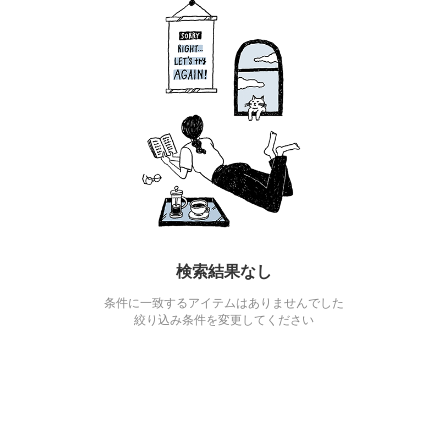
検索結果なし
条件に一致するアイテムはありませんでした
絞り込み条件を変更してください