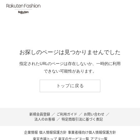
お探しのページは見つかりませんでした
指定されたURLのページは存在しないか、一時的に利用
できない可能性があります。
トップに戻る
新規会員登録
／
ご利用ガイド
／
お問い合わせ
／
法人のお客様
／
特定商取引法に基づく表記
企業情報
個人情報保護方針
事業者様向け個人情報保護方針
楽天市場トップ
楽天のサービス一覧
アプリ一覧