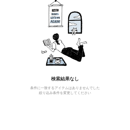
検索結果なし
条件に一致するアイテムはありませんでした
絞り込み条件を変更してください