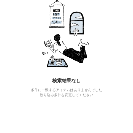
検索結果なし
条件に一致するアイテムはありませんでした
絞り込み条件を変更してください