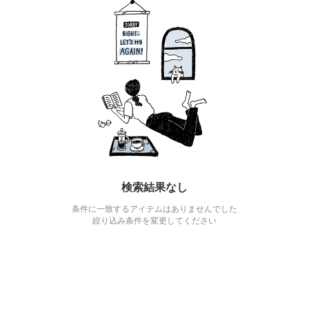
検索結果なし
条件に一致するアイテムはありませんでした
絞り込み条件を変更してください