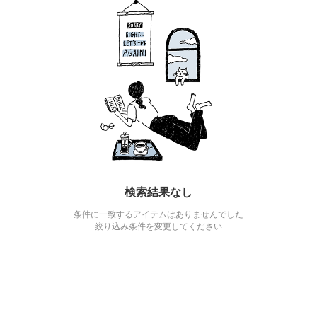
検索結果なし
条件に一致するアイテムはありませんでした
絞り込み条件を変更してください