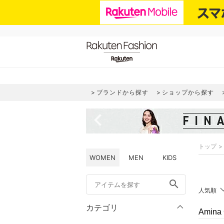
ブランドから探す
ショップから探す
navigate_before
トップ
WOMEN
MEN
KIDS
search
人気順
カテゴリ
Amina