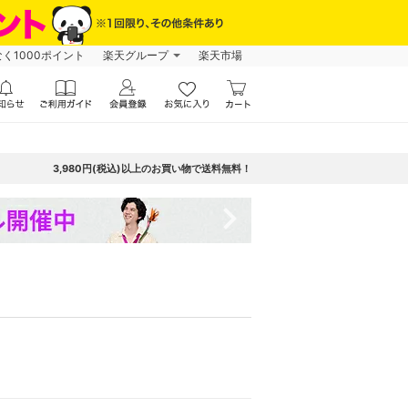
なく1000ポイント
楽天グループ
楽天市場
3,980円(税込)以上のお買い物で送料無料！
navigate_next