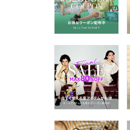
帽子
ヘアアクセサリー
マタニティウェア・ベビ
ー用品
スーツ・フォーマル
水着・スイムグッズ
着物・浴衣・和装小物
スキンケア
ベースメイク
メイクアップ