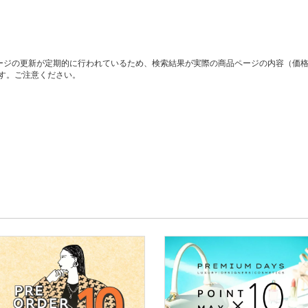
ージの更新が定期的に行われているため、検索結果が実際の商品ページの内容（価
す。ご注意ください。