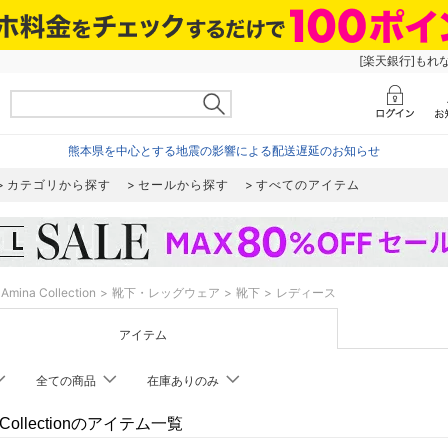
[楽天銀行]もれ
熊本県を中心とする地震の影響による配送遅延のお知らせ
カテゴリから探す
セールから探す
すべてのアイテム
Amina Collection
靴下・レッグウェア
靴下
レディース
アイテム
全ての商品
在庫ありのみ
 Collectionのアイテム一覧