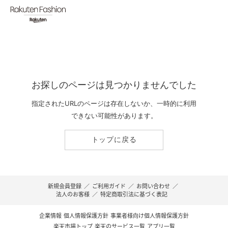
お探しのページは見つかりませんでした
指定されたURLのページは存在しないか、一時的に利用
できない可能性があります。
トップに戻る
新規会員登録
／
ご利用ガイド
／
お問い合わせ
／
法人のお客様
／
特定商取引法に基づく表記
企業情報
個人情報保護方針
事業者様向け個人情報保護方針
楽天市場トップ
楽天のサービス一覧
アプリ一覧