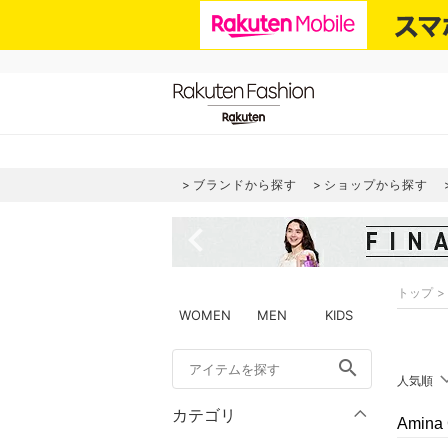
ブランドから探す
ショップから探す
navigate_before
トップ
WOMEN
MEN
KIDS
search
人気順
カテゴリ
Amina