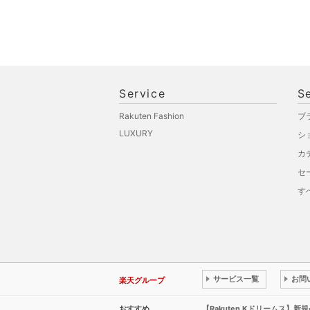
Service
S
Rakuten Fashion
ブ
LUXURY
シ
カ
セ
す
サービス一覧
お問
楽天グループ
おすすめ
【Rakuten Kドリームス】