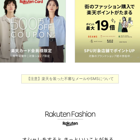
【注意】楽天を装った不審なメールやSMSについて