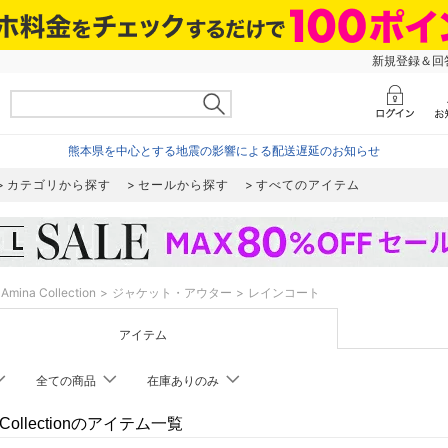
新規登録＆回答
熊本県を中心とする地震の影響による配送遅延のお知らせ
カテゴリから探す
セールから探す
すべてのアイテム
Amina Collection
ジャケット・アウター
レインコート
アイテム
全ての商品
在庫ありのみ
 Collectionのアイテム一覧