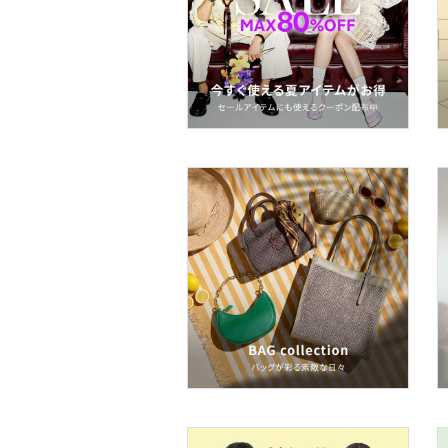
着物・浴衣・和装小物
スキンケア
ベースメイク
メイクアップ
ネイル
ボディケア・オーラルケ
ア
ヘアケア
フレグランス
メイク道具・美容器具