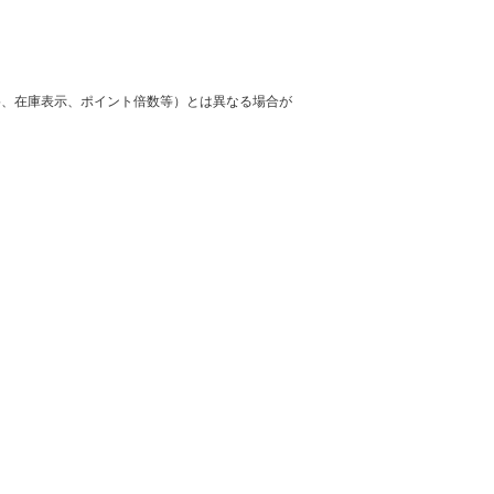
格、在庫表示、ポイント倍数等）とは異なる場合が