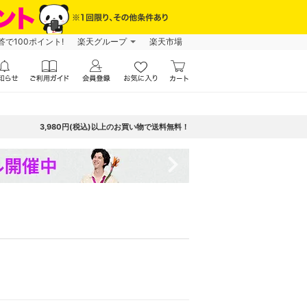
で100ポイント!
楽天グループ
楽天市場
3,980円(税込)以上のお買い物で送料無料！
navigate_next