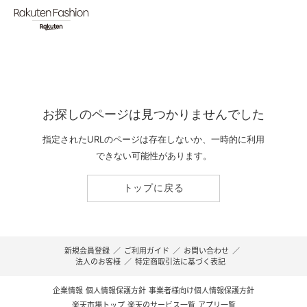
お探しのページは見つかりませんでした
指定されたURLのページは存在しないか、一時的に利用
できない可能性があります。
トップに戻る
新規会員登録
／
ご利用ガイド
／
お問い合わせ
／
法人のお客様
／
特定商取引法に基づく表記
企業情報
個人情報保護方針
事業者様向け個人情報保護方針
楽天市場トップ
楽天のサービス一覧
アプリ一覧