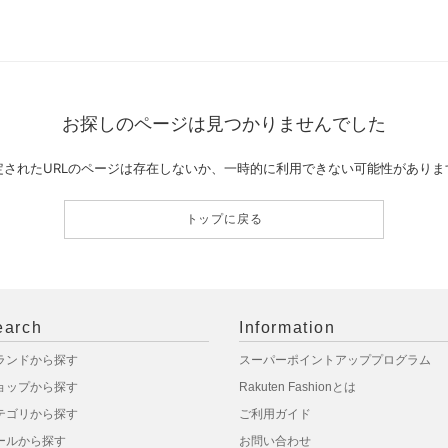
お探しのページは見つかりませんでした
定されたURLのページは存在しないか、一時的に利用できない可能性がありま
トップに戻る
earch
Information
ランドから探す
スーパーポイントアッププログラム
ョップから探す
Rakuten Fashionとは
テゴリから探す
ご利用ガイド
ールから探す
お問い合わせ