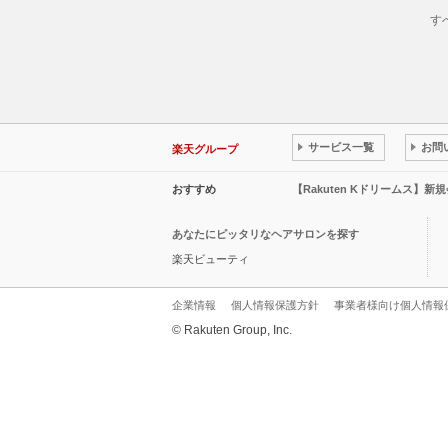
す
サービス一覧
お問
楽天グループ
おすすめ
【Rakuten Kドリームス】新
あなたにピッタリなヘアサロンを探す
楽天ビューティ
企業情報
個人情報保護方針
事業者様向け個人情報
© Rakuten Group, Inc.