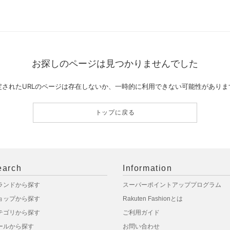
お探しのページは見つかりませんでした
定されたURLのページは存在しないか、一時的に利用できない可能性がありま
トップに戻る
earch
Information
ランドから探す
スーパーポイントアッププログラム
ョップから探す
Rakuten Fashionとは
テゴリから探す
ご利用ガイド
ールから探す
お問い合わせ