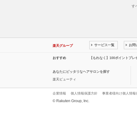
す
サービス一覧
お問
楽天グループ
おすすめ
【もれなく】100ポイントプ
あなたにピッタリなヘアサロンを探す
楽天ビューティ
企業情報
個人情報保護方針
事業者様向け個人情報
© Rakuten Group, Inc.