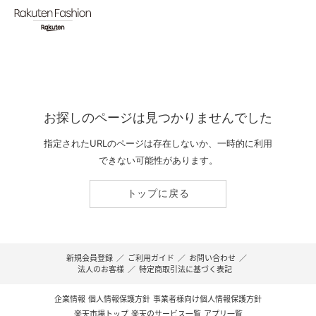
お探しのページは見つかりませんでした
指定されたURLのページは存在しないか、一時的に利用
できない可能性があります。
トップに戻る
新規会員登録
／
ご利用ガイド
／
お問い合わせ
／
法人のお客様
／
特定商取引法に基づく表記
企業情報
個人情報保護方針
事業者様向け個人情報保護方針
楽天市場トップ
楽天のサービス一覧
アプリ一覧