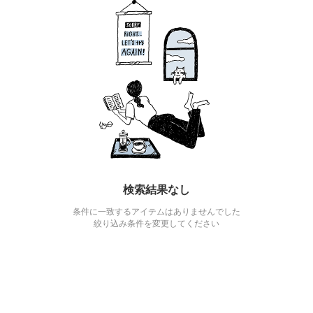
検索結果なし
条件に一致するアイテムはありませんでした
絞り込み条件を変更してください