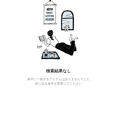
検索結果なし
条件に一致するアイテムはありませんでした
絞り込み条件を変更してください