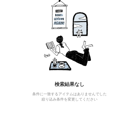
検索結果なし
条件に一致するアイテムはありませんでした
絞り込み条件を変更してください