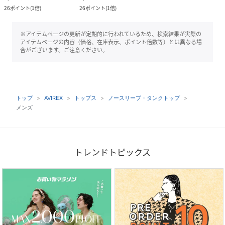
26
ポイント
(
1倍
)
26
ポイント
(
1倍
)
※アイテムページの更新が定期的に行われているため、検索結果が実際の
アイテムページの内容（価格、在庫表示、ポイント倍数等）とは異なる場
合がございます。ご注意ください。
トップ
AVIREX
トップス
ノースリーブ・タンクトップ
メンズ
トレンドトピックス