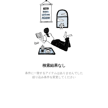
検索結果なし
条件に一致するアイテムはありませんでした
絞り込み条件を変更してください