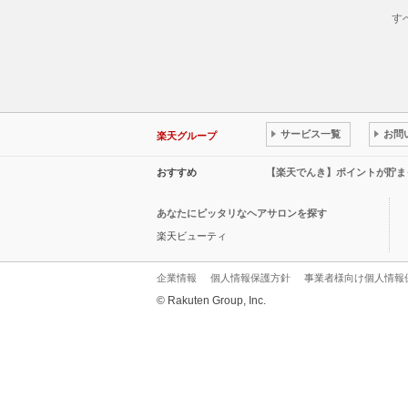
す
サービス一覧
お問
楽天グループ
おすすめ
【楽天でんき】ポイントが貯ま
あなたにピッタリなヘアサロンを探す
楽天ビューティ
企業情報
個人情報保護方針
事業者様向け個人情報
© Rakuten Group, Inc.