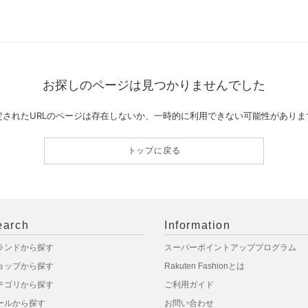
お探しのページは見つかりませんでした
定されたURLのページは存在しないか、一時的に利用できない可能性がありま
トップに戻る
earch
Information
ランドから探す
スーパーポイントアッププログラム
ョップから探す
Rakuten Fashionとは
テゴリから探す
ご利用ガイド
ールから探す
お問い合わせ