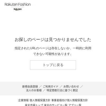
お探しのページは見つかりませんでした
指定されたURLのページは存在しないか、一時的に利用
できない可能性があります。
トップに戻る
新規会員登録
／
ご利用ガイド
／
お問い合わせ
／
法人のお客様
／
特定商取引法に基づく表記
企業情報
個人情報保護方針
事業者様向け個人情報保護方針
楽天市場トップ
楽天のサービス一覧
アプリ一覧