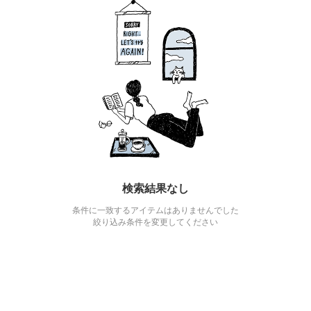
検索結果なし
条件に一致するアイテムはありませんでした
絞り込み条件を変更してください