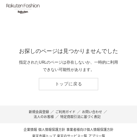
お探しのページは見つかりませんでした
指定されたURLのページは存在しないか、一時的に利用
できない可能性があります。
トップに戻る
新規会員登録
／
ご利用ガイド
／
お問い合わせ
／
法人のお客様
／
特定商取引法に基づく表記
企業情報
個人情報保護方針
事業者様向け個人情報保護方針
楽天市場トップ
楽天のサービス一覧
アプリ一覧