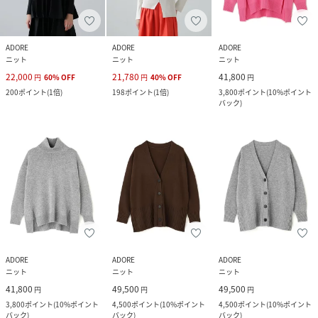
ADORE
ADORE
ADORE
ニット
ニット
ニット
22,000
21,780
41,800
円
60
%
OFF
円
40
%
OFF
円
200
ポイント
(
1倍
)
198
ポイント
(
1倍
)
3,800
ポイント
(
10%ポイント
バック
)
ADORE
ADORE
ADORE
ニット
ニット
ニット
41,800
49,500
49,500
円
円
円
3,800
ポイント
(
10%ポイント
4,500
ポイント
(
10%ポイント
4,500
ポイント
(
10%ポイント
バック
)
バック
)
バック
)