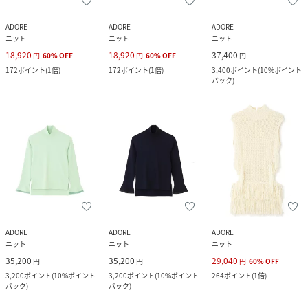
ADORE
ADORE
ADORE
ニット
ニット
ニット
18,920
18,920
37,400
円
60
%
OFF
円
60
%
OFF
円
172
ポイント
(
1倍
)
172
ポイント
(
1倍
)
3,400
ポイント
(
10%ポイント
バック
)
ADORE
ADORE
ADORE
ニット
ニット
ニット
35,200
35,200
29,040
円
円
円
60
%
OFF
3,200
ポイント
(
10%ポイント
3,200
ポイント
(
10%ポイント
264
ポイント
(
1倍
)
バック
)
バック
)