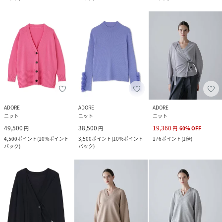
ADORE
ADORE
ADORE
ニット
ニット
ニット
49,500
38,500
19,360
円
円
円
60
%
OFF
4,500
ポイント
(
10%ポイント
3,500
ポイント
(
10%ポイント
176
ポイント
(
1倍
)
バック
)
バック
)