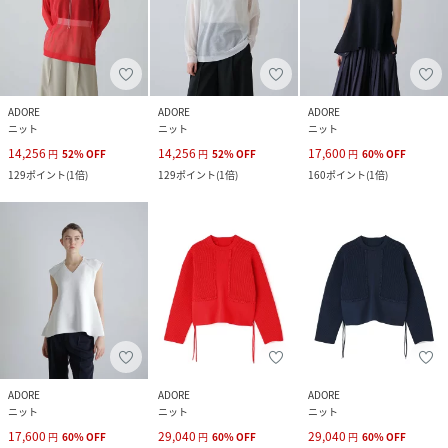
ADORE
ADORE
ADORE
ニット
ニット
ニット
14,256
14,256
17,600
円
52
%
OFF
円
52
%
OFF
円
60
%
OFF
129
ポイント
(
1倍
)
129
ポイント
(
1倍
)
160
ポイント
(
1倍
)
ADORE
ADORE
ADORE
ニット
ニット
ニット
17,600
29,040
29,040
円
60
%
OFF
円
60
%
OFF
円
60
%
OFF