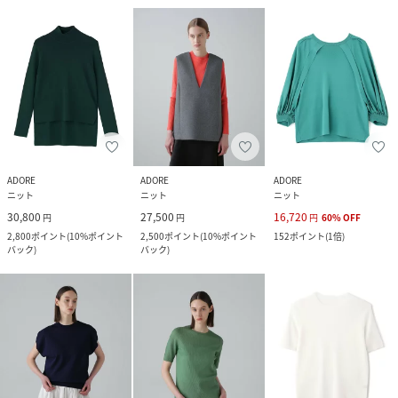
ADORE
ADORE
ADORE
ニット
ニット
ニット
30,800
27,500
16,720
円
円
円
60
%
OFF
2,800
ポイント
(
10%ポイント
2,500
ポイント
(
10%ポイント
152
ポイント
(
1倍
)
バック
)
バック
)