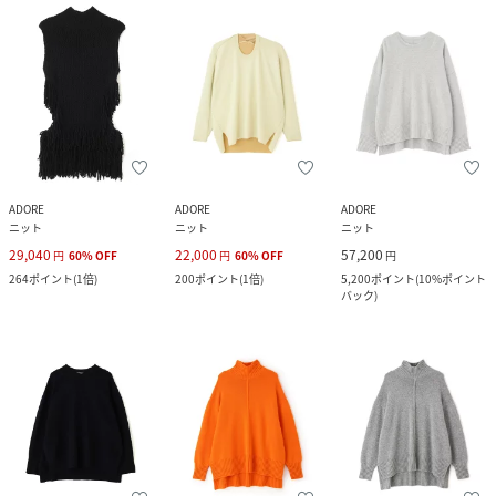
ADORE
ADORE
ADORE
ニット
ニット
ニット
29,040
22,000
57,200
円
60
%
OFF
円
60
%
OFF
円
264
ポイント
(
1倍
)
200
ポイント
(
1倍
)
5,200
ポイント
(
10%ポイント
バック
)