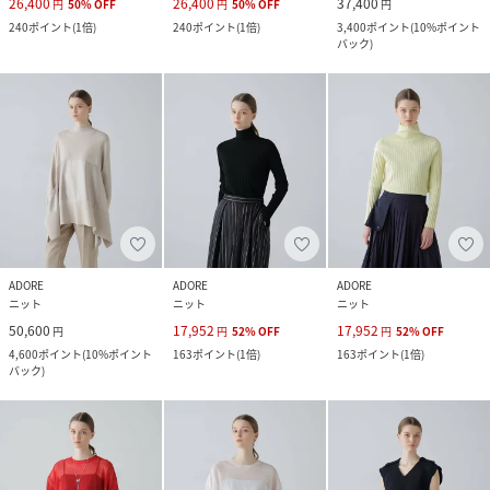
26,400
26,400
37,400
円
50
%
OFF
円
50
%
OFF
円
240
ポイント
(
1倍
)
240
ポイント
(
1倍
)
3,400
ポイント
(
10%ポイント
バック
)
ADORE
ADORE
ADORE
ニット
ニット
ニット
50,600
17,952
17,952
円
円
52
%
OFF
円
52
%
OFF
4,600
ポイント
(
10%ポイント
163
ポイント
(
1倍
)
163
ポイント
(
1倍
)
バック
)