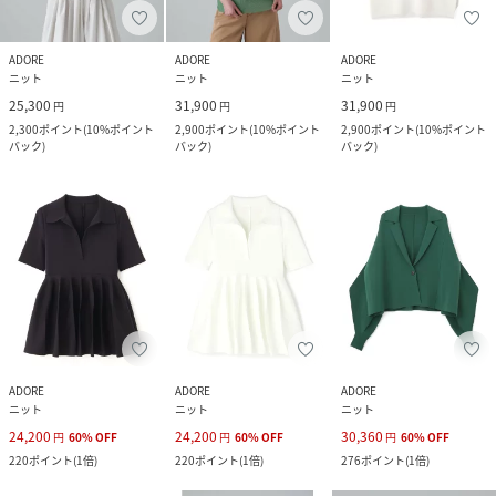
ADORE
ADORE
ADORE
ニット
ニット
ニット
25,300
31,900
31,900
円
円
円
2,300
ポイント
(
10%ポイント
2,900
ポイント
(
10%ポイント
2,900
ポイント
(
10%ポイント
バック
)
バック
)
バック
)
ADORE
ADORE
ADORE
ニット
ニット
ニット
24,200
24,200
30,360
円
60
%
OFF
円
60
%
OFF
円
60
%
OFF
220
ポイント
(
1倍
)
220
ポイント
(
1倍
)
276
ポイント
(
1倍
)