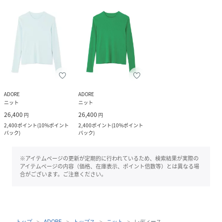
ADORE
ADORE
ニット
ニット
26,400
26,400
円
円
2,400
ポイント
(
10%ポイント
2,400
ポイント
(
10%ポイント
バック
)
バック
)
※アイテムページの更新が定期的に行われているため、検索結果が実際の
アイテムページの内容（価格、在庫表示、ポイント倍数等）とは異なる場
合がございます。ご注意ください。
トップ
ADORE
トップス
ニット
レディース