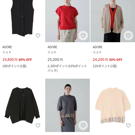
ADORE
ADORE
ADORE
ニット
ニット
ニット
19,800
25,300
24,200
円
60
%
OFF
円
円
50
%
OFF
180
ポイント
(
1倍
)
2,300
ポイント
(
10%ポイント
220
ポイント
(
1倍
)
バック
)