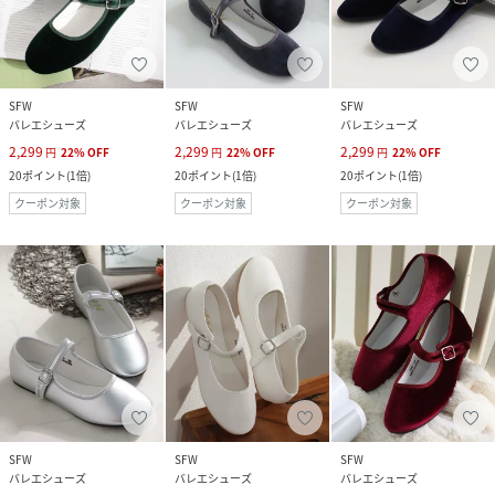
SFW
SFW
SFW
バレエシューズ
バレエシューズ
バレエシューズ
2,299
2,299
2,299
円
22
%
OFF
円
22
%
OFF
円
22
%
OFF
20
ポイント
(
1倍
)
20
ポイント
(
1倍
)
20
ポイント
(
1倍
)
クーポン対象
クーポン対象
クーポン対象
SFW
SFW
SFW
バレエシューズ
バレエシューズ
バレエシューズ