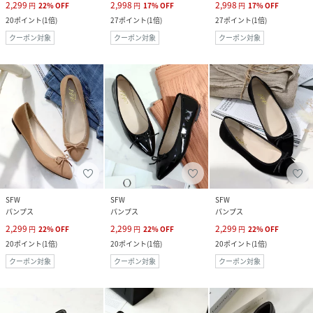
2,299
2,998
2,998
円
22
%
OFF
円
17
%
OFF
円
17
%
OFF
20
ポイント
(
1倍
)
27
ポイント
(
1倍
)
27
ポイント
(
1倍
)
クーポン対象
クーポン対象
クーポン対象
SFW
SFW
SFW
パンプス
パンプス
パンプス
2,299
2,299
2,299
円
22
%
OFF
円
22
%
OFF
円
22
%
OFF
20
ポイント
(
1倍
)
20
ポイント
(
1倍
)
20
ポイント
(
1倍
)
クーポン対象
クーポン対象
クーポン対象