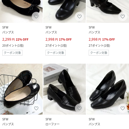
SFW
SFW
SFW
パンプス
パンプス
パンプス
2,299
2,998
2,998
円
22
%
OFF
円
17
%
OFF
円
17
%
OFF
20
ポイント
(
1倍
)
27
ポイント
(
1倍
)
27
ポイント
(
1倍
)
クーポン対象
クーポン対象
クーポン対象
SFW
SFW
SFW
パンプス
ローファー
パンプス