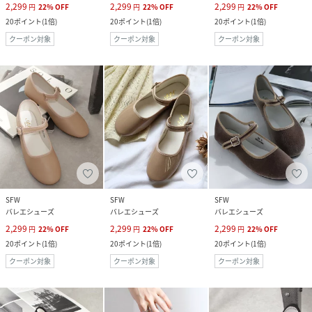
2,299
2,299
2,299
円
22
%
OFF
円
22
%
OFF
円
22
%
OFF
20
ポイント
(
1倍
)
20
ポイント
(
1倍
)
20
ポイント
(
1倍
)
クーポン対象
クーポン対象
クーポン対象
SFW
SFW
SFW
バレエシューズ
バレエシューズ
バレエシューズ
2,299
2,299
2,299
円
22
%
OFF
円
22
%
OFF
円
22
%
OFF
20
ポイント
(
1倍
)
20
ポイント
(
1倍
)
20
ポイント
(
1倍
)
クーポン対象
クーポン対象
クーポン対象