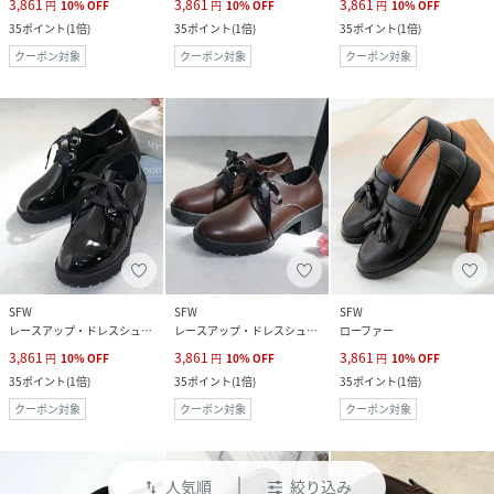
3,861
3,861
3,861
円
10
%
OFF
円
10
%
OFF
円
10
%
OFF
35
ポイント
(
1倍
)
35
ポイント
(
1倍
)
35
ポイント
(
1倍
)
クーポン対象
クーポン対象
クーポン対象
SFW
SFW
SFW
レースアップ・ドレスシューズ
レースアップ・ドレスシューズ
ローファー
3,861
3,861
3,861
円
10
%
OFF
円
10
%
OFF
円
10
%
OFF
35
ポイント
(
1倍
)
35
ポイント
(
1倍
)
35
ポイント
(
1倍
)
クーポン対象
クーポン対象
クーポン対象
人気順
絞り込み
swap_vert