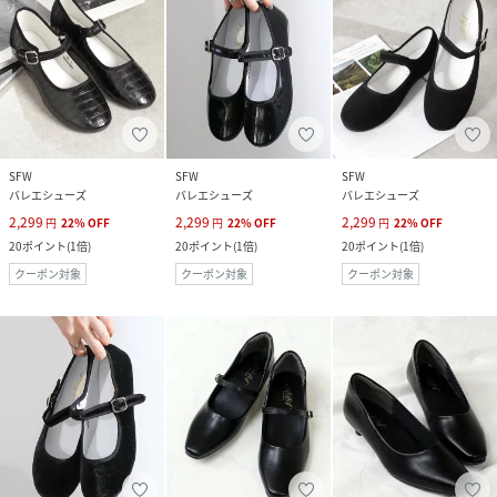
SFW
SFW
SFW
バレエシューズ
バレエシューズ
バレエシューズ
2,299
2,299
2,299
円
22
%
OFF
円
22
%
OFF
円
22
%
OFF
20
ポイント
(
1倍
)
20
ポイント
(
1倍
)
20
ポイント
(
1倍
)
クーポン対象
クーポン対象
クーポン対象