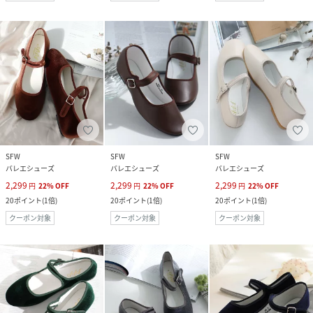
SFW
SFW
SFW
バレエシューズ
バレエシューズ
バレエシューズ
2,299
2,299
2,299
円
22
%
OFF
円
22
%
OFF
円
22
%
OFF
20
ポイント
(
1倍
)
20
ポイント
(
1倍
)
20
ポイント
(
1倍
)
クーポン対象
クーポン対象
クーポン対象