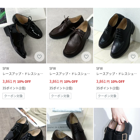
SFW
SFW
SFW
レースアップ・ドレスシューズ
レースアップ・ドレスシューズ
レースアップ・ドレスシューズ
3,861
3,861
3,861
円
10
%
OFF
円
10
%
OFF
円
10
%
OFF
35
ポイント
(
1倍
)
35
ポイント
(
1倍
)
35
ポイント
(
1倍
)
クーポン対象
クーポン対象
クーポン対象