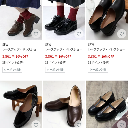
SFW
SFW
SFW
レースアップ・ドレスシューズ
レースアップ・ドレスシューズ
レースアップ・ドレスシューズ
3,861
3,861
3,861
円
10
%
OFF
円
10
%
OFF
円
10
%
OFF
35
ポイント
(
1倍
)
35
ポイント
(
1倍
)
35
ポイント
(
1倍
)
クーポン対象
クーポン対象
クーポン対象