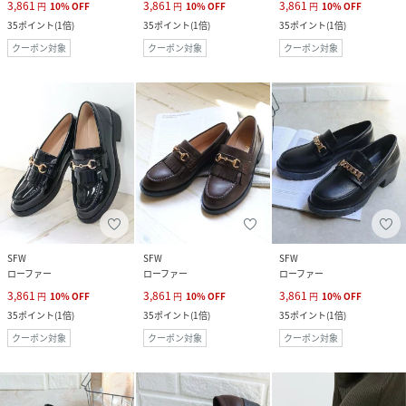
3,861
3,861
3,861
円
10
%
OFF
円
10
%
OFF
円
10
%
OFF
35
ポイント
(
1倍
)
35
ポイント
(
1倍
)
35
ポイント
(
1倍
)
クーポン対象
クーポン対象
クーポン対象
SFW
SFW
SFW
ローファー
ローファー
ローファー
3,861
3,861
3,861
円
10
%
OFF
円
10
%
OFF
円
10
%
OFF
35
ポイント
(
1倍
)
35
ポイント
(
1倍
)
35
ポイント
(
1倍
)
クーポン対象
クーポン対象
クーポン対象