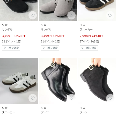
SFW
SFW
SFW
サンダル
サンダル
スニーカー
3,499
3,499
2,998
円
18
%
OFF
円
18
%
OFF
円
24
%
OFF
31
ポイント
(
1倍
)
31
ポイント
(
1倍
)
27
ポイント
(
1倍
)
クーポン対象
クーポン対象
クーポン対象
SFW
SFW
SFW
スニーカー
ブーツ
ブーツ