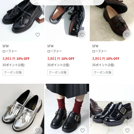
SFW
SFW
SFW
ローファー
ローファー
ローファー
3,861
3,861
3,861
円
10
%
OFF
円
10
%
OFF
円
10
%
OFF
35
ポイント
(
1倍
)
35
ポイント
(
1倍
)
35
ポイント
(
1倍
)
クーポン対象
クーポン対象
クーポン対象