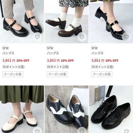
SFW
SFW
SFW
パンプス
パンプス
パンプス
3,861
3,861
3,861
円
10
%
OFF
円
10
%
OFF
円
10
%
OFF
35
ポイント
(
1倍
)
35
ポイント
(
1倍
)
35
ポイント
(
1倍
)
クーポン対象
クーポン対象
クーポン対象