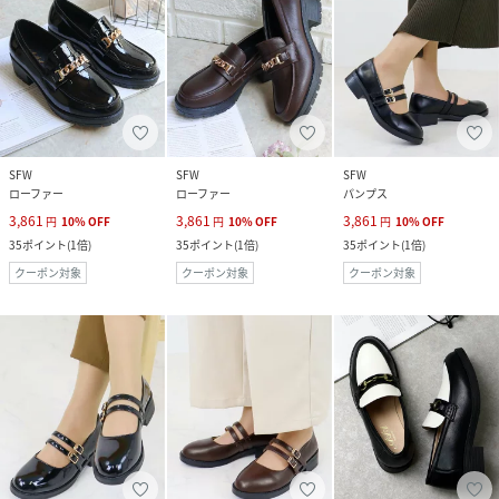
SFW
SFW
SFW
ローファー
ローファー
パンプス
3,861
3,861
3,861
円
10
%
OFF
円
10
%
OFF
円
10
%
OFF
35
ポイント
(
1倍
)
35
ポイント
(
1倍
)
35
ポイント
(
1倍
)
クーポン対象
クーポン対象
クーポン対象