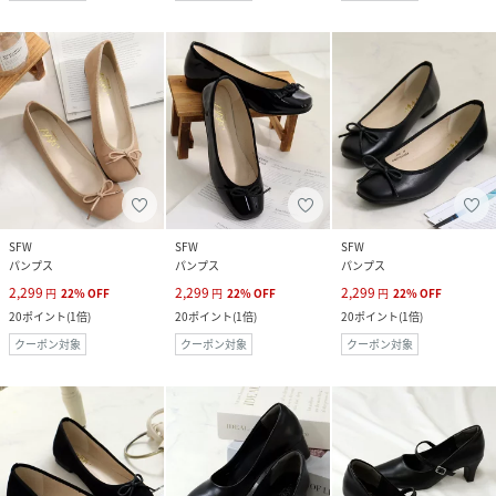
SFW
SFW
SFW
パンプス
パンプス
パンプス
2,299
2,299
2,299
円
22
%
OFF
円
22
%
OFF
円
22
%
OFF
20
ポイント
(
1倍
)
20
ポイント
(
1倍
)
20
ポイント
(
1倍
)
クーポン対象
クーポン対象
クーポン対象