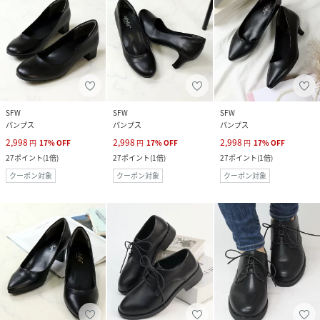
SFW
SFW
SFW
パンプス
パンプス
パンプス
2,998
2,998
2,998
円
17
%
OFF
円
17
%
OFF
円
17
%
OFF
27
ポイント
(
1倍
)
27
ポイント
(
1倍
)
27
ポイント
(
1倍
)
クーポン対象
クーポン対象
クーポン対象