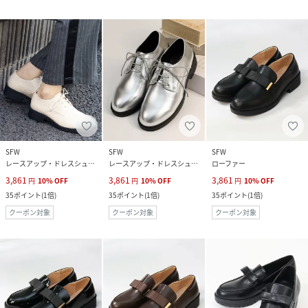
SFW
SFW
SFW
レースアップ・ドレスシューズ
レースアップ・ドレスシューズ
ローファー
3,861
3,861
3,861
円
10
%
OFF
円
10
%
OFF
円
10
%
OFF
35
ポイント
(
1倍
)
35
ポイント
(
1倍
)
35
ポイント
(
1倍
)
クーポン対象
クーポン対象
クーポン対象