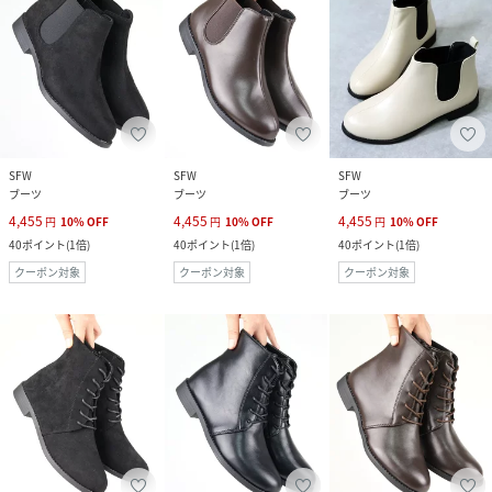
SFW
SFW
SFW
ブーツ
ブーツ
ブーツ
4,455
4,455
4,455
円
10
%
OFF
円
10
%
OFF
円
10
%
OFF
40
ポイント
(
1倍
)
40
ポイント
(
1倍
)
40
ポイント
(
1倍
)
クーポン対象
クーポン対象
クーポン対象