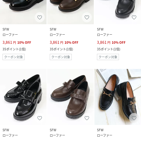
SFW
SFW
SFW
ローファー
ローファー
ローファー
3,861
3,861
3,861
円
10
%
OFF
円
10
%
OFF
円
10
%
OFF
35
ポイント
(
1倍
)
35
ポイント
(
1倍
)
35
ポイント
(
1倍
)
クーポン対象
クーポン対象
クーポン対象
SFW
SFW
SFW
ローファー
ローファー
ローファー