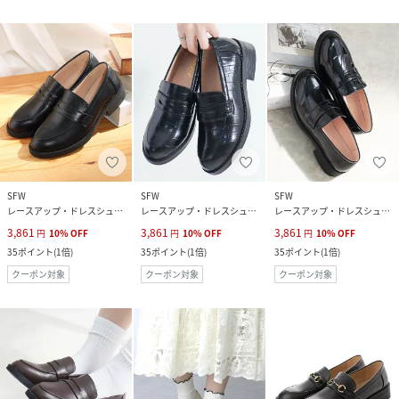
SFW
SFW
SFW
レースアップ・ドレスシューズ
レースアップ・ドレスシューズ
レースアップ・ドレスシューズ
3,861
3,861
3,861
円
10
%
OFF
円
10
%
OFF
円
10
%
OFF
35
ポイント
(
1倍
)
35
ポイント
(
1倍
)
35
ポイント
(
1倍
)
クーポン対象
クーポン対象
クーポン対象