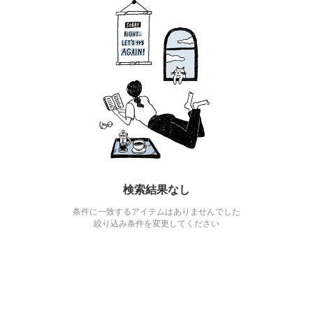
検索結果なし
条件に一致するアイテムはありませんでした
絞り込み条件を変更してください