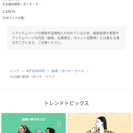
その他の財布・ポーチ・ケース
1,320
円
12
ポイント
(
1倍
)
※アイテムページの更新が定期的に行われているため、検索結果が実際の
アイテムページの内容（価格、在庫表示、ポイント倍数等）とは異なる場
合がございます。ご注意ください。
トップ
417 EDIFICE
財布・ポーチ・ケース
その他の財布・ポーチ・ケース
トレンドトピックス