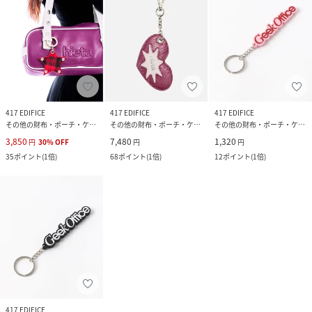
417 EDIFICE
417 EDIFICE
417 EDIFICE
その他の財布・ポーチ・ケース
その他の財布・ポーチ・ケース
その他の財布・ポーチ・ケース
3,850
7,480
1,320
円
30
%
OFF
円
円
35
ポイント
(
1倍
)
68
ポイント
(
1倍
)
12
ポイント
(
1倍
)
417 EDIFICE