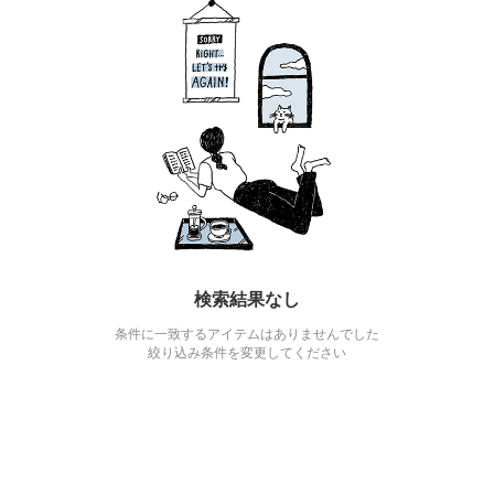
検索結果なし
条件に一致するアイテムはありませんでした
絞り込み条件を変更してください