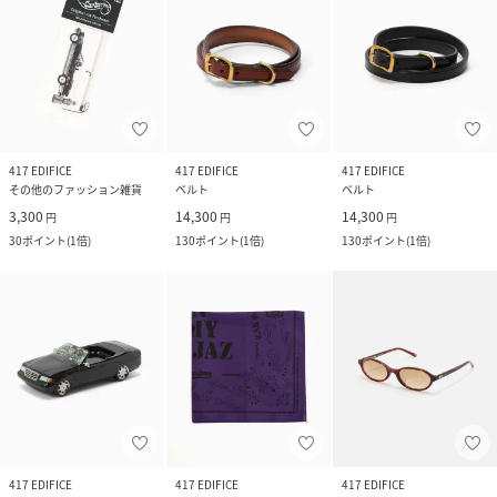
417 EDIFICE
417 EDIFICE
417 EDIFICE
その他のファッション雑貨
ベルト
ベルト
3,300
14,300
14,300
円
円
円
30
ポイント
(
1倍
)
130
ポイント
(
1倍
)
130
ポイント
(
1倍
)
417 EDIFICE
417 EDIFICE
417 EDIFICE