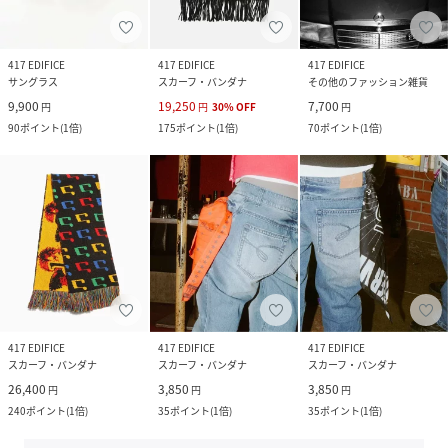
417 EDIFICE
417 EDIFICE
417 EDIFICE
サングラス
スカーフ・バンダナ
その他のファッション雑貨
9,900
19,250
7,700
円
円
30
%
OFF
円
90
ポイント
(
1倍
)
175
ポイント
(
1倍
)
70
ポイント
(
1倍
)
417 EDIFICE
417 EDIFICE
417 EDIFICE
スカーフ・バンダナ
スカーフ・バンダナ
スカーフ・バンダナ
26,400
3,850
3,850
円
円
円
240
ポイント
(
1倍
)
35
ポイント
(
1倍
)
35
ポイント
(
1倍
)