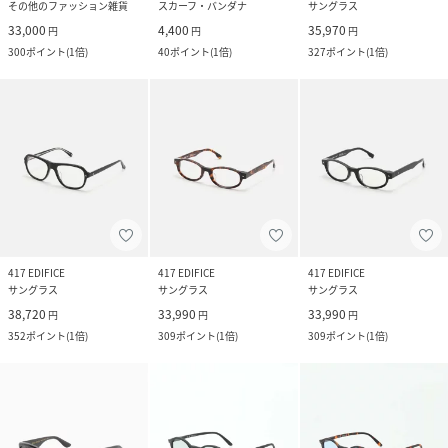
その他のファッション雑貨
スカーフ・バンダナ
サングラス
33,000
4,400
35,970
円
円
円
300
ポイント
(
1倍
)
40
ポイント
(
1倍
)
327
ポイント
(
1倍
)
417 EDIFICE
417 EDIFICE
417 EDIFICE
サングラス
サングラス
サングラス
38,720
33,990
33,990
円
円
円
352
ポイント
(
1倍
)
309
ポイント
(
1倍
)
309
ポイント
(
1倍
)