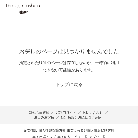
お探しのページは見つかりませんでした
指定されたURLのページは存在しないか、一時的に利用
できない可能性があります。
トップに戻る
新規会員登録
／
ご利用ガイド
／
お問い合わせ
／
法人のお客様
／
特定商取引法に基づく表記
企業情報
個人情報保護方針
事業者様向け個人情報保護方針
楽天市場トップ
楽天のサービス一覧
アプリ一覧