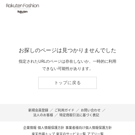
お探しのページは見つかりませんでした
指定されたURLのページは存在しないか、一時的に利用
できない可能性があります。
トップに戻る
新規会員登録
／
ご利用ガイド
／
お問い合わせ
／
法人のお客様
／
特定商取引法に基づく表記
企業情報
個人情報保護方針
事業者様向け個人情報保護方針
楽天市場トップ
楽天のサービス一覧
アプリ一覧