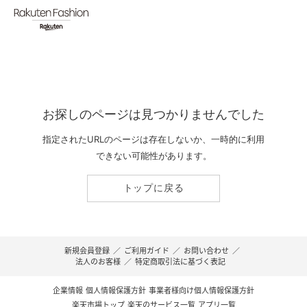
お探しのページは見つかりませんでした
指定されたURLのページは存在しないか、一時的に利用
できない可能性があります。
トップに戻る
新規会員登録
／
ご利用ガイド
／
お問い合わせ
／
法人のお客様
／
特定商取引法に基づく表記
企業情報
個人情報保護方針
事業者様向け個人情報保護方針
楽天市場トップ
楽天のサービス一覧
アプリ一覧