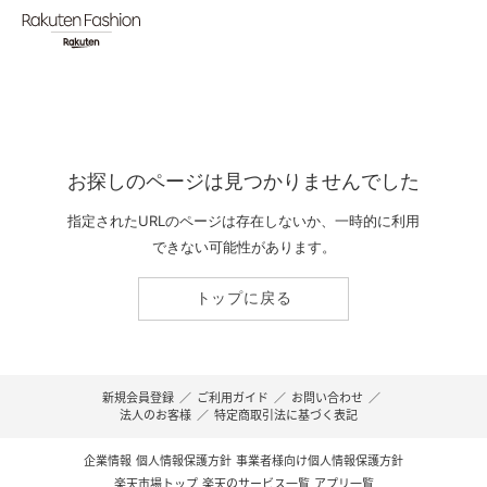
お探しのページは見つかりませんでした
指定されたURLのページは存在しないか、一時的に利用
できない可能性があります。
トップに戻る
新規会員登録
／
ご利用ガイド
／
お問い合わせ
／
法人のお客様
／
特定商取引法に基づく表記
企業情報
個人情報保護方針
事業者様向け個人情報保護方針
楽天市場トップ
楽天のサービス一覧
アプリ一覧