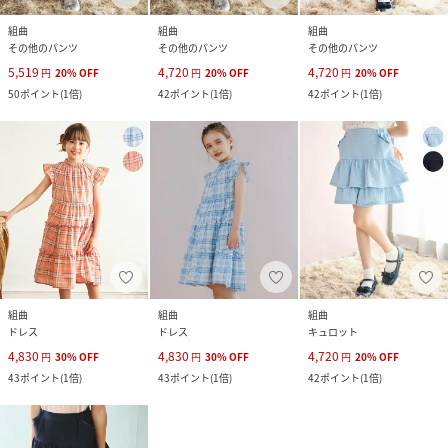
組曲
組曲
組曲
その他のパンツ
その他のパンツ
その他のパンツ
5,519
4,720
4,720
円
20
%
OFF
円
20
%
OFF
円
20
%
OFF
50
ポイント
(
1倍
)
42
ポイント
(
1倍
)
42
ポイント
(
1倍
)
組曲
組曲
組曲
ドレス
ドレス
キュロット
4,830
4,830
4,720
円
30
%
OFF
円
30
%
OFF
円
20
%
OFF
43
ポイント
(
1倍
)
43
ポイント
(
1倍
)
42
ポイント
(
1倍
)