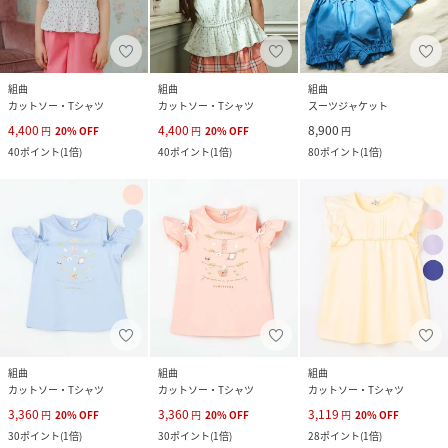
組曲
組曲
組曲
カットソー・Tシャツ
カットソー・Tシャツ
スーツジャケット
4,400
4,400
8,900
円
20
%
OFF
円
20
%
OFF
円
40
ポイント
(
1倍
)
40
ポイント
(
1倍
)
80
ポイント
(
1倍
)
組曲
組曲
組曲
カットソー・Tシャツ
カットソー・Tシャツ
カットソー・Tシャツ
3,360
3,360
3,119
円
20
%
OFF
円
20
%
OFF
円
20
%
OFF
30
ポイント
(
1倍
)
30
ポイント
(
1倍
)
28
ポイント
(
1倍
)