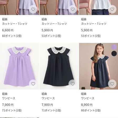
組曲
組曲
組曲
カットソー・Tシャツ
カットソー・Tシャツ
カットソー・Tシャツ
6,600
5,900
5,900
円
円
円
60
ポイント
(
1倍
)
53
ポイント
(
1倍
)
53
ポイント
(
1倍
)
組曲
組曲
組曲
ワンピース
ワンピース
ワンピース
7,900
7,900
8,900
円
円
円
71
ポイント
(
1倍
)
71
ポイント
(
1倍
)
80
ポイント
(
1倍
)