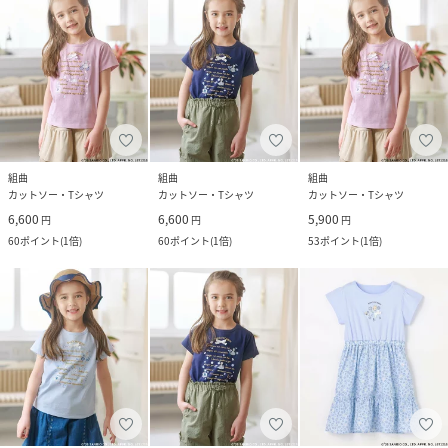
組曲
組曲
組曲
カットソー・Tシャツ
カットソー・Tシャツ
カットソー・Tシャツ
6,600
6,600
5,900
円
円
円
60
ポイント
(
1倍
)
60
ポイント
(
1倍
)
53
ポイント
(
1倍
)