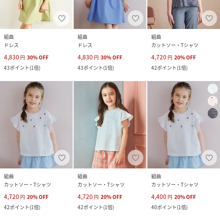
組曲
組曲
組曲
ドレス
ドレス
カットソー・Tシャツ
4,830
4,830
4,720
円
30
%
OFF
円
30
%
OFF
円
20
%
OFF
43
ポイント
(
1倍
)
43
ポイント
(
1倍
)
42
ポイント
(
1倍
)
組曲
組曲
組曲
カットソー・Tシャツ
カットソー・Tシャツ
カットソー・Tシャツ
4,720
4,720
4,400
円
20
%
OFF
円
20
%
OFF
円
20
%
OFF
42
ポイント
(
1倍
)
42
ポイント
(
1倍
)
40
ポイント
(
1倍
)