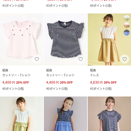
43
ポイント
(
1倍
)
43
ポイント
(
1倍
)
40
ポイント
(
1倍
)
組曲
組曲
組曲
カットソー・Tシャツ
カットソー・Tシャツ
ドレス
4,400
4,400
4,830
円
20
%
OFF
円
20
%
OFF
円
30
%
OFF
40
ポイント
(
1倍
)
40
ポイント
(
1倍
)
43
ポイント
(
1倍
)