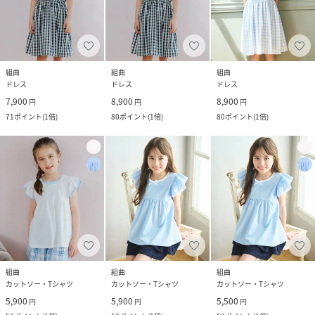
組曲
組曲
組曲
ドレス
ドレス
ドレス
7,900
8,900
8,900
円
円
円
71
ポイント
(
1倍
)
80
ポイント
(
1倍
)
80
ポイント
(
1倍
)
組曲
組曲
組曲
カットソー・Tシャツ
カットソー・Tシャツ
カットソー・Tシャツ
5,900
5,900
5,500
円
円
円