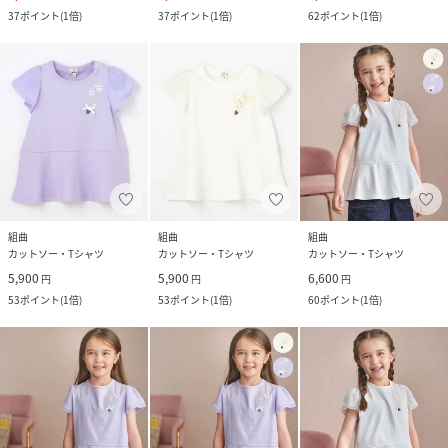
37
ポイント
(
1倍
)
37
ポイント
(
1倍
)
62
ポイント
(
1倍
)
組曲
組曲
組曲
カットソー・Tシャツ
カットソー・Tシャツ
カットソー・Tシャツ
5,900
5,900
6,600
円
円
円
53
ポイント
(
1倍
)
53
ポイント
(
1倍
)
60
ポイント
(
1倍
)