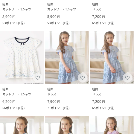
組曲
組曲
組曲
カットソー・Tシャツ
カットソー・Tシャツ
ドレス
5,900
5,900
7,200
円
円
円
53
ポイント
(
1倍
)
53
ポイント
(
1倍
)
65
ポイント
(
1倍
)
組曲
組曲
組曲
カットソー・Tシャツ
ドレス
ドレス
6,200
7,900
7,200
円
円
円
56
ポイント
(
1倍
)
71
ポイント
(
1倍
)
65
ポイント
(
1倍
)