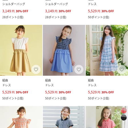
ショルダーバッグ
ショルダーバッグ
ドレス
3,149
3,149
5,529
円
30
%
OFF
円
30
%
OFF
円
30
%
OFF
28
ポイント
(
1倍
)
28
ポイント
(
1倍
)
50
ポイント
(
1倍
)
組曲
組曲
組曲
ドレス
ドレス
ドレス
5,529
5,529
5,529
円
30
%
OFF
円
30
%
OFF
円
30
%
OFF
50
ポイント
(
1倍
)
50
ポイント
(
1倍
)
50
ポイント
(
1倍
)