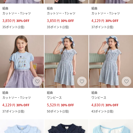
組曲
組曲
組曲
カットソー・Tシャツ
カットソー・Tシャツ
カットソー・Tシャツ
3,850
3,850
4,129
円
30
%
OFF
円
30
%
OFF
円
30
%
OFF
35
ポイント
(
1倍
)
35
ポイント
(
1倍
)
37
ポイント
(
1倍
)
組曲
組曲
組曲
カットソー・Tシャツ
ワンピース
ワンピース
4,129
5,529
4,830
円
30
%
OFF
円
30
%
OFF
円
30
%
OFF
37
ポイント
(
1倍
)
50
ポイント
(
1倍
)
43
ポイント
(
1倍
)