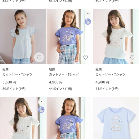
53
ポイント
(
1倍
)
53
ポイント
(
1倍
)
50
ポイント
(
1倍
)
組曲
組曲
組曲
カットソー・Tシャツ
カットソー・Tシャツ
カットソー・Tシャツ
5,500
4,900
4,900
円
円
円
50
ポイント
(
1倍
)
44
ポイント
(
1倍
)
44
ポイント
(
1倍
)