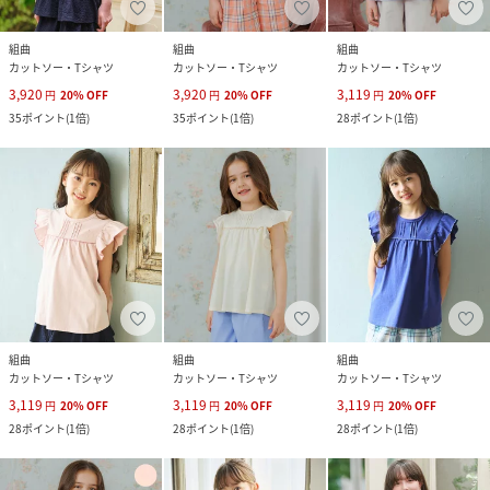
組曲
組曲
組曲
カットソー・Tシャツ
カットソー・Tシャツ
カットソー・Tシャツ
3,920
3,920
3,119
円
20
%
OFF
円
20
%
OFF
円
20
%
OFF
35
ポイント
(
1倍
)
35
ポイント
(
1倍
)
28
ポイント
(
1倍
)
組曲
組曲
組曲
カットソー・Tシャツ
カットソー・Tシャツ
カットソー・Tシャツ
3,119
3,119
3,119
円
20
%
OFF
円
20
%
OFF
円
20
%
OFF
28
ポイント
(
1倍
)
28
ポイント
(
1倍
)
28
ポイント
(
1倍
)