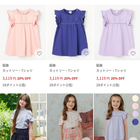
組曲
組曲
組曲
カットソー・Tシャツ
カットソー・Tシャツ
カットソー・Tシャツ
3,119
3,119
3,119
円
20
%
OFF
円
20
%
OFF
円
20
%
OFF
28
ポイント
(
1倍
)
28
ポイント
(
1倍
)
28
ポイント
(
1倍
)