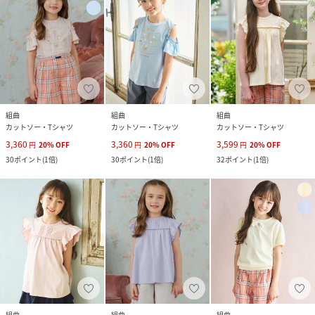
組曲
組曲
組曲
カットソー・Tシャツ
カットソー・Tシャツ
カットソー・Tシャツ
3,360
3,360
3,599
円
20
%
OFF
円
20
%
OFF
円
20
%
OFF
30
ポイント
(
1倍
)
30
ポイント
(
1倍
)
32
ポイント
(
1倍
)
組曲
組曲
組曲