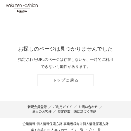
お探しのページは見つかりませんでした
指定されたURLのページは存在しないか、一時的に利用
できない可能性があります。
トップに戻る
新規会員登録
／
ご利用ガイド
／
お問い合わせ
／
法人のお客様
／
特定商取引法に基づく表記
企業情報
個人情報保護方針
事業者様向け個人情報保護方針
楽天市場トップ
楽天のサービス一覧
アプリ一覧