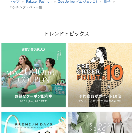
トップ
Rakuten Fashion
Zoe Jenko(ゾエ ジェンコ)
帽子
ハンチング・ベレー帽
トレンドトピックス