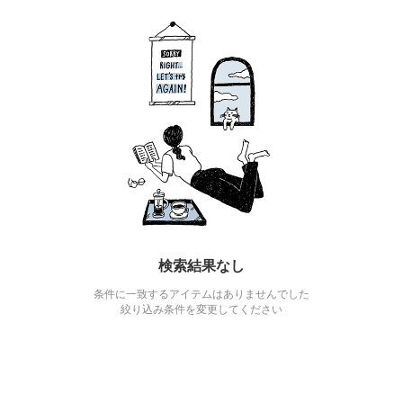
検索結果なし
条件に一致するアイテムはありませんでした
絞り込み条件を変更してください