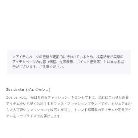
※アイテムページの更新が定期的に行われているため、検索結果が実際の
アイテムページの内容（価格、在庫表示、ポイント倍数等）とは異なる場
合がございます。ご注意ください。
Zoe Jenko（ゾエ ジェンコ）
Zoe Jenkoは「毎日を彩るファッション」をコンセプトに、流行に合わせた新着
アイテムをいち早くお届けするファストファッションブランドです。カジュアルか
ら大人可愛いファッションを幅広く展開し、トレンド感満載のアイテムや定番アイ
テムをロープライスでお届けします。