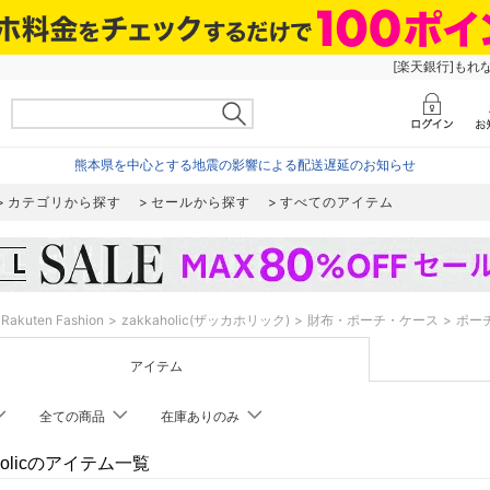
[楽天銀行]もれ
熊本県を中心とする地震の影響による配送遅延のお知らせ
カテゴリから探す
セールから探す
すべてのアイテム
Rakuten Fashion
zakkaholic(ザッカホリック)
財布・ポーチ・ケース
ポー
アイテム
全ての商品
在庫ありのみ
aholicのアイテム一覧