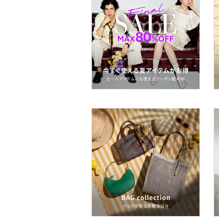
スキンケア
ベースメイク
メイクアップ
ネイル
ボディケア・オーラルケ
ア
ヘアケア
フレグランス
メイク道具・美容器具
コフレ・キット・セット