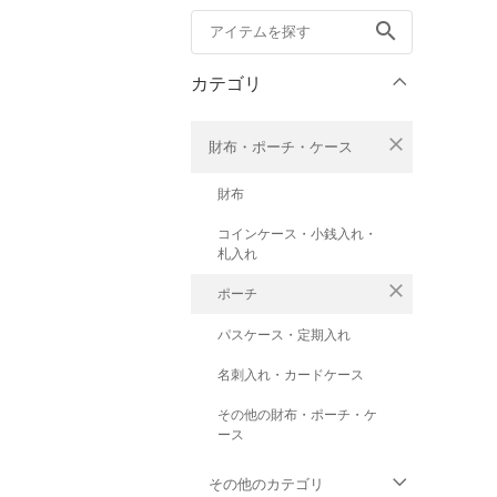
search
カテゴリ
close
財布・ポーチ・ケース
財布
コインケース・小銭入れ・
札入れ
close
ポーチ
パスケース・定期入れ
名刺入れ・カードケース
その他の財布・ポーチ・ケ
ース
その他のカテゴリ