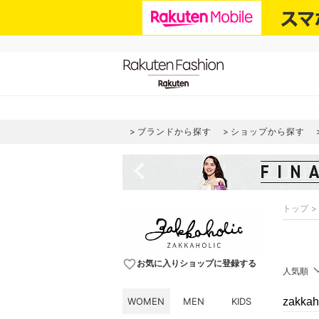
ブランドから探す
ショップから探す
navigate_before
トップ
favorite_border
お気に入りショップに登録する
人気順
WOMEN
MEN
KIDS
zakk