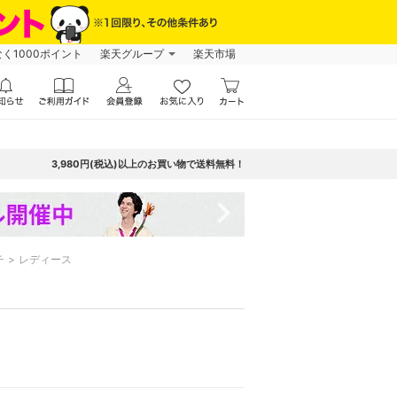
なく1000ポイント
楽天グループ
楽天市場
3,980円(税込)以上のお買い物で送料無料！
navigate_next
チ
レディース