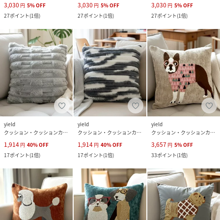
3,030
3,030
3,030
円
5
%
OFF
円
5
%
OFF
円
5
%
OFF
27
ポイント
(
1倍
)
27
ポイント
(
1倍
)
27
ポイント
(
1倍
)
yield
yield
yield
クッション・クッションカバー
クッション・クッションカバー
クッション・クッションカバー
1,914
1,914
3,657
円
40
%
OFF
円
40
%
OFF
円
5
%
OFF
17
ポイント
(
1倍
)
17
ポイント
(
1倍
)
33
ポイント
(
1倍
)