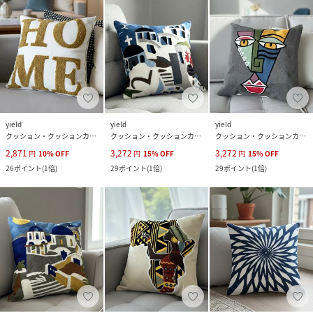
yield
yield
yield
クッション・クッションカバー
クッション・クッションカバー
クッション・クッションカバー
2,871
3,272
3,272
円
10
%
OFF
円
15
%
OFF
円
15
%
OFF
26
ポイント
(
1倍
)
29
ポイント
(
1倍
)
29
ポイント
(
1倍
)