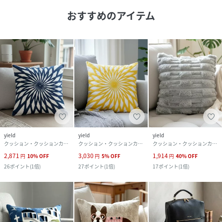
おすすめのアイテム
yield
yield
yield
クッション・クッションカバー
クッション・クッションカバー
クッション・クッションカバー
2,871
3,030
1,914
円
10
%
OFF
円
5
%
OFF
円
40
%
OFF
26
ポイント
(
1倍
)
27
ポイント
(
1倍
)
17
ポイント
(
1倍
)