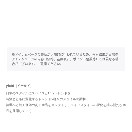
※アイテムページの更新が定期的に行われているため、検索結果が実際の
アイテムページの内容（価格、在庫表示、ポイント倍数等）とは異なる場
合がございます。ご注意ください。
yield（イールド）
日常のスタイルにスパイスというトレンドを
時流とともに変化するトレンド×従来のスタイルの調和
後世へと続く価値のある商品をセレクトし、ライフスタイルの変化を掴み新たな商
品を展開していく