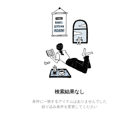
検索結果なし
条件に一致するアイテムはありませんでした
絞り込み条件を変更してください