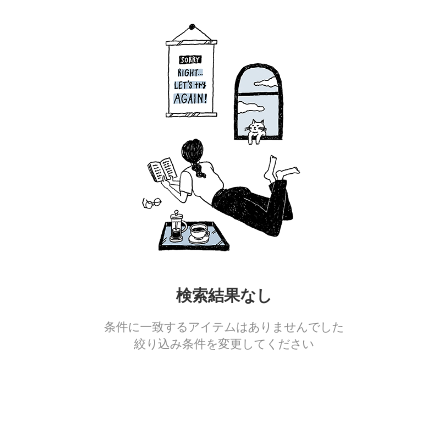
検索結果なし
条件に一致するアイテムはありませんでした
絞り込み条件を変更してください