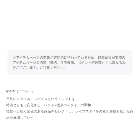
※アイテムページの更新が定期的に行われているため、検索結果が実際の
アイテムページの内容（価格、在庫表示、ポイント倍数等）とは異なる場
合がございます。ご注意ください。
yield（イールド）
日常のスタイルにスパイスというトレンドを
時流とともに変化するトレンド×従来のスタイルの調和
後世へと続く価値のある商品をセレクトし、ライフスタイルの変化を掴み新たな商
品を展開していく