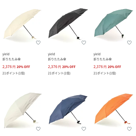
yield
yield
yield
折りたたみ傘
折りたたみ傘
折りたたみ傘
2,376
2,376
2,376
円
20
%
OFF
円
20
%
OFF
円
20
%
OFF
21
ポイント
(
1倍
)
21
ポイント
(
1倍
)
21
ポイント
(
1倍
)