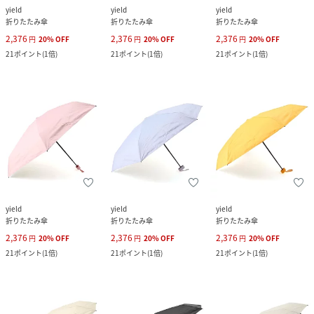
yield
yield
yield
折りたたみ傘
折りたたみ傘
折りたたみ傘
2,376
2,376
2,376
円
20
%
OFF
円
20
%
OFF
円
20
%
OFF
21
ポイント
(
1倍
)
21
ポイント
(
1倍
)
21
ポイント
(
1倍
)
yield
yield
yield
折りたたみ傘
折りたたみ傘
折りたたみ傘
2,376
2,376
2,376
円
20
%
OFF
円
20
%
OFF
円
20
%
OFF
21
ポイント
(
1倍
)
21
ポイント
(
1倍
)
21
ポイント
(
1倍
)