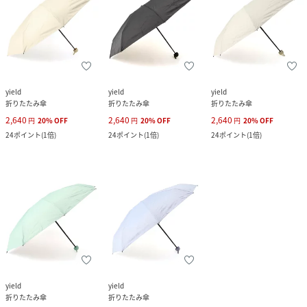
yield
yield
yield
折りたたみ傘
折りたたみ傘
折りたたみ傘
2,640
2,640
2,640
円
20
%
OFF
円
20
%
OFF
円
20
%
OFF
24
ポイント
(
1倍
)
24
ポイント
(
1倍
)
24
ポイント
(
1倍
)
yield
yield
折りたたみ傘
折りたたみ傘