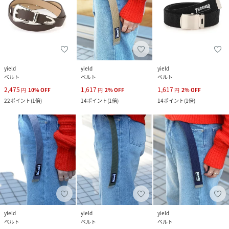
yield
yield
yield
ベルト
ベルト
ベルト
2,475
1,617
1,617
円
10
%
OFF
円
2
%
OFF
円
2
%
OFF
22
ポイント
(
1倍
)
14
ポイント
(
1倍
)
14
ポイント
(
1倍
)
yield
yield
yield
ベルト
ベルト
ベルト