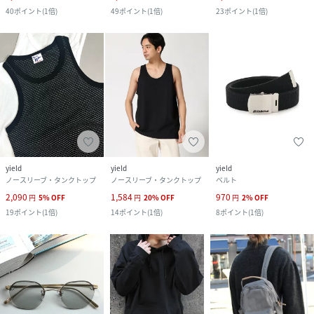
40
ポイント
(
1倍
)
49
ポイント
(
1倍
)
23
ポイント
(
1倍
)
yield
yield
yield
ノースリーブ・タンクトップ
ノースリーブ・タンクトップ
ベルト
2,090
1,584
970
円
5
%
OFF
円
20
%
OFF
円
2
%
OFF
19
ポイント
(
1倍
)
14
ポイント
(
1倍
)
8
ポイント
(
1倍
)