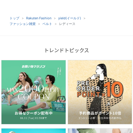
トップ
Rakuten Fashion
yield(イールド)
ファッション雑貨
ベルト
レディース
トレンドトピックス