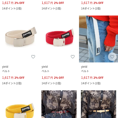
1,617
1,617
1,617
円
2
%
OFF
円
2
%
OFF
円
2
%
OFF
14
ポイント
(
1倍
)
14
ポイント
(
1倍
)
14
ポイント
(
1倍
)
yield
yield
yield
ベルト
ベルト
ベルト
1,617
1,617
1,617
円
2
%
OFF
円
2
%
OFF
円
2
%
OFF
14
ポイント
(
1倍
)
14
ポイント
(
1倍
)
14
ポイント
(
1倍
)