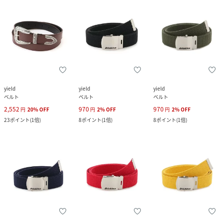
yield
yield
yield
ベルト
ベルト
ベルト
2,552
970
970
円
20
%
OFF
円
2
%
OFF
円
2
%
OFF
23
ポイント
(
1倍
)
8
ポイント
(
1倍
)
8
ポイント
(
1倍
)