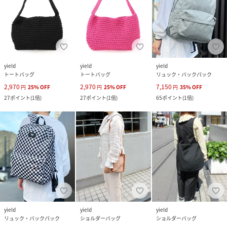
yield
yield
yield
トートバッグ
トートバッグ
リュック・バックパック
2,970
2,970
7,150
円
25
%
OFF
円
25
%
OFF
円
35
%
OFF
27
ポイント
(
1倍
)
27
ポイント
(
1倍
)
65
ポイント
(
1倍
)
yield
yield
yield
リュック・バックパック
ショルダーバッグ
ショルダーバッグ