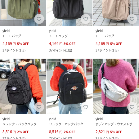
yield
yield
yield
トートバッグ
トートバッグ
トートバッグ
4,169
4,169
4,169
円
5
%
OFF
円
5
%
OFF
円
5
%
OFF
37
ポイント
(
1倍
)
37
ポイント
(
1倍
)
37
ポイント
(
1倍
)
yield
yield
yield
リュック・バックパック
リュック・バックパック
ボディバッグ・ウエストポーチ
8,516
8,516
2,821
円
2
%
OFF
円
2
%
OFF
円
5
%
OFF
77
ポイント
(
1倍
)
77
ポイント
(
1倍
)
25
ポイント
(
1倍
)