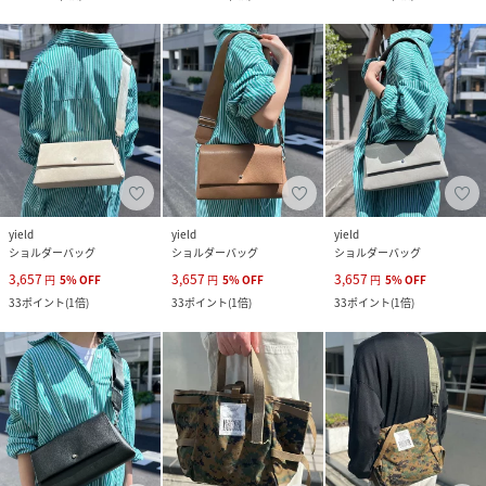
yield
yield
yield
ショルダーバッグ
ショルダーバッグ
ショルダーバッグ
3,657
3,657
3,657
円
5
%
OFF
円
5
%
OFF
円
5
%
OFF
33
ポイント
(
1倍
)
33
ポイント
(
1倍
)
33
ポイント
(
1倍
)