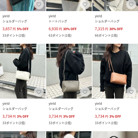
yield
yield
yield
ショルダーバッグ
トートバッグ
ショルダーバッグ
3,657
6,930
7,315
円
5
%
OFF
円
30
%
OFF
円
30
%
OFF
33
ポイント
(
1倍
)
63
ポイント
(
1倍
)
66
ポイント
(
1倍
)
yield
yield
yield
ショルダーバッグ
ショルダーバッグ
ショルダーバッグ
3,734
3,734
3,734
円
3
%
OFF
円
3
%
OFF
円
3
%
OFF
33
ポイント
(
1倍
)
33
ポイント
(
1倍
)
33
ポイント
(
1倍
)