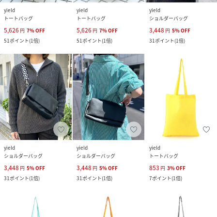
yield
yield
yield
トートバッグ
トートバッグ
ショルダーバッグ
5,626
5,626
3,448
円
7
%
OFF
円
7
%
OFF
円
5
%
OFF
51
ポイント
(
1倍
)
51
ポイント
(
1倍
)
31
ポイント
(
1倍
)
yield
yield
yield
ショルダーバッグ
ショルダーバッグ
トートバッグ
3,448
3,448
853
円
5
%
OFF
円
5
%
OFF
円
3
%
OFF
31
ポイント
(
1倍
)
31
ポイント
(
1倍
)
7
ポイント
(
1倍
)