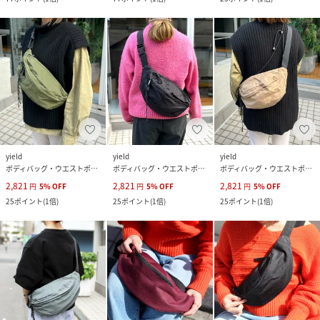
yield
yield
yield
ボディバッグ・ウエストポーチ
ボディバッグ・ウエストポーチ
ボディバッグ・ウエストポーチ
2,821
2,821
2,821
円
5
%
OFF
円
5
%
OFF
円
5
%
OFF
25
ポイント
(
1倍
)
25
ポイント
(
1倍
)
25
ポイント
(
1倍
)