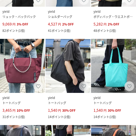
yield
yield
yield
リュック・バックパック
ショルダーバッグ
ボディバッグ・ウエストポーチ
9,069
4,527
5,282
円
3
%
OFF
円
2
%
OFF
円
2
%
OFF
82
ポイント
(
1倍
)
41
ポイント
(
1倍
)
48
ポイント
(
1倍
)
yield
yield
yield
トートバッグ
トートバッグ
トートバッグ
3,465
1,540
1,540
円
10
%
OFF
円
30
%
OFF
円
30
%
OFF
31
ポイント
(
1倍
)
14
ポイント
(
1倍
)
14
ポイント
(
1倍
)