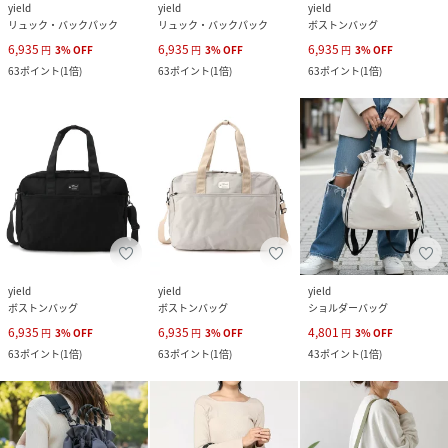
yield
yield
yield
リュック・バックパック
リュック・バックパック
ボストンバッグ
6,935
6,935
6,935
円
3
%
OFF
円
3
%
OFF
円
3
%
OFF
63
ポイント
(
1倍
)
63
ポイント
(
1倍
)
63
ポイント
(
1倍
)
yield
yield
yield
ボストンバッグ
ボストンバッグ
ショルダーバッグ
6,935
6,935
4,801
円
3
%
OFF
円
3
%
OFF
円
3
%
OFF
63
ポイント
(
1倍
)
63
ポイント
(
1倍
)
43
ポイント
(
1倍
)