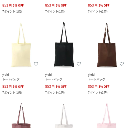
853
853
853
円
3
%
OFF
円
3
%
OFF
円
3
%
OFF
7
ポイント
(
1倍
)
7
ポイント
(
1倍
)
7
ポイント
(
1倍
)
yield
yield
yield
トートバッグ
トートバッグ
トートバッグ
853
853
853
円
3
%
OFF
円
3
%
OFF
円
3
%
OFF
7
ポイント
(
1倍
)
7
ポイント
(
1倍
)
7
ポイント
(
1倍
)