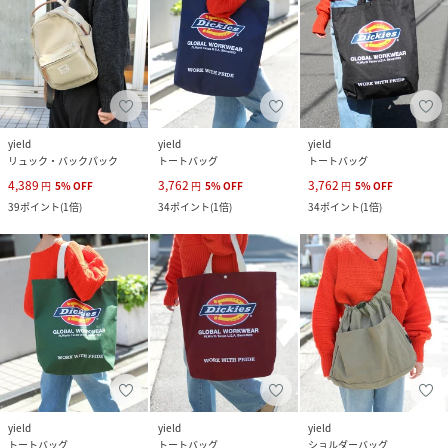
yield
yield
yield
リュック・バックパック
トートバッグ
トートバッグ
4,389
3,762
3,762
円
5
%
OFF
円
5
%
OFF
円
5
%
OFF
39
ポイント
(
1倍
)
34
ポイント
(
1倍
)
34
ポイント
(
1倍
)
yield
yield
yield
トートバッグ
トートバッグ
ショルダーバッグ