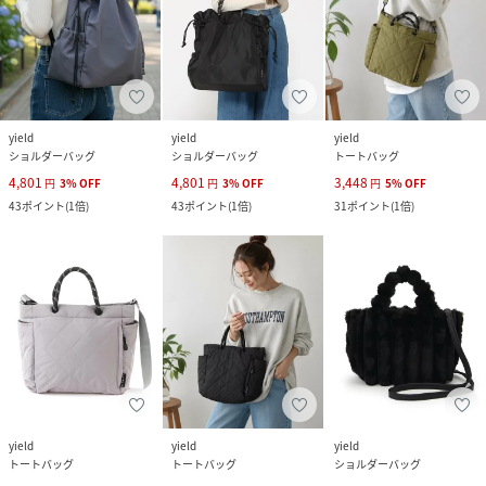
yield
yield
yield
ショルダーバッグ
ショルダーバッグ
トートバッグ
4,801
4,801
3,448
円
3
%
OFF
円
3
%
OFF
円
5
%
OFF
43
ポイント
(
1倍
)
43
ポイント
(
1倍
)
31
ポイント
(
1倍
)
yield
yield
yield
トートバッグ
トートバッグ
ショルダーバッグ