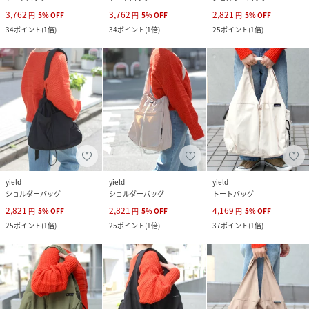
3,762
3,762
2,821
円
5
%
OFF
円
5
%
OFF
円
5
%
OFF
34
ポイント
(
1倍
)
34
ポイント
(
1倍
)
25
ポイント
(
1倍
)
yield
yield
yield
ショルダーバッグ
ショルダーバッグ
トートバッグ
2,821
2,821
4,169
円
5
%
OFF
円
5
%
OFF
円
5
%
OFF
25
ポイント
(
1倍
)
25
ポイント
(
1倍
)
37
ポイント
(
1倍
)