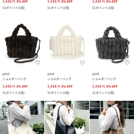
3,448
3,448
3,448
円
5
%
OFF
円
5
%
OFF
円
5
%
OFF
31
ポイント
(
1倍
)
31
ポイント
(
1倍
)
31
ポイント
(
1倍
)
yield
yield
yield
ショルダーバッグ
ショルダーバッグ
ショルダーバッグ
3,448
3,448
3,448
円
5
%
OFF
円
5
%
OFF
円
5
%
OFF
31
ポイント
(
1倍
)
31
ポイント
(
1倍
)
31
ポイント
(
1倍
)