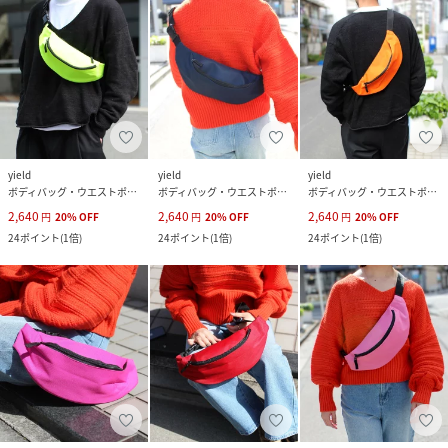
yield
yield
yield
ボディバッグ・ウエストポーチ
ボディバッグ・ウエストポーチ
ボディバッグ・ウエストポーチ
2,640
2,640
2,640
円
20
%
OFF
円
20
%
OFF
円
20
%
OFF
24
ポイント
(
1倍
)
24
ポイント
(
1倍
)
24
ポイント
(
1倍
)