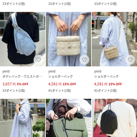
33
ポイント
(
1倍
)
33
ポイント
(
1倍
)
33
ポイント
(
1倍
)
yield
yield
yield
ボディバッグ・ウエストポーチ
ショルダーバッグ
ショルダーバッグ
3,657
4,581
4,581
円
5
%
OFF
円
15
%
OFF
円
15
%
OFF
33
ポイント
(
1倍
)
41
ポイント
(
1倍
)
41
ポイント
(
1倍
)