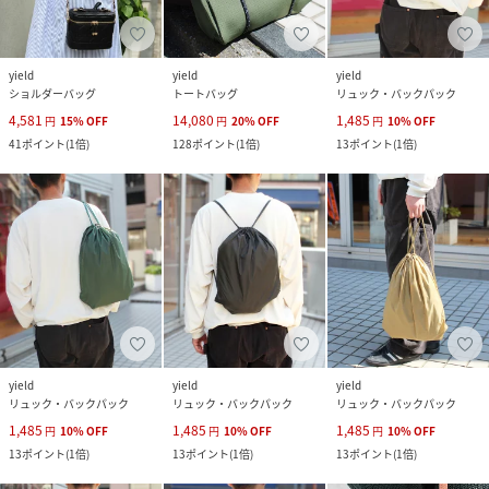
yield
yield
yield
ショルダーバッグ
トートバッグ
リュック・バックパック
4,581
14,080
1,485
円
15
%
OFF
円
20
%
OFF
円
10
%
OFF
41
ポイント
(
1倍
)
128
ポイント
(
1倍
)
13
ポイント
(
1倍
)
yield
yield
yield
リュック・バックパック
リュック・バックパック
リュック・バックパック
1,485
1,485
1,485
円
10
%
OFF
円
10
%
OFF
円
10
%
OFF
13
ポイント
(
1倍
)
13
ポイント
(
1倍
)
13
ポイント
(
1倍
)