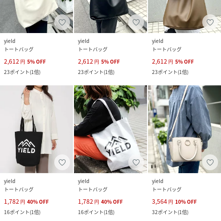
yield
yield
yield
トートバッグ
トートバッグ
トートバッグ
2,612
2,612
2,612
円
5
%
OFF
円
5
%
OFF
円
5
%
OFF
23
ポイント
(
1倍
)
23
ポイント
(
1倍
)
23
ポイント
(
1倍
)
yield
yield
yield
トートバッグ
トートバッグ
トートバッグ
1,782
1,782
3,564
円
40
%
OFF
円
40
%
OFF
円
10
%
OFF
16
ポイント
(
1倍
)
16
ポイント
(
1倍
)
32
ポイント
(
1倍
)