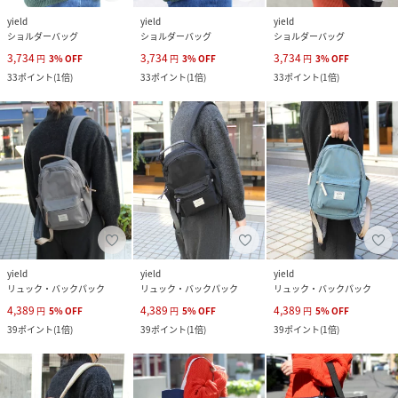
yield
yield
yield
ショルダーバッグ
ショルダーバッグ
ショルダーバッグ
3,734
3,734
3,734
円
3
%
OFF
円
3
%
OFF
円
3
%
OFF
33
ポイント
(
1倍
)
33
ポイント
(
1倍
)
33
ポイント
(
1倍
)
yield
yield
yield
リュック・バックパック
リュック・バックパック
リュック・バックパック
4,389
4,389
4,389
円
5
%
OFF
円
5
%
OFF
円
5
%
OFF
39
ポイント
(
1倍
)
39
ポイント
(
1倍
)
39
ポイント
(
1倍
)