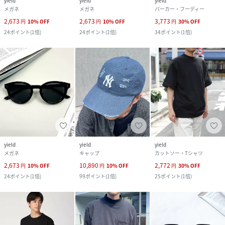
yield
yield
yield
メガネ
メガネ
パーカー・フーディー
2,673
2,673
3,773
円
10
%
OFF
円
10
%
OFF
円
30
%
OFF
24
ポイント
(
1倍
)
24
ポイント
(
1倍
)
34
ポイント
(
1倍
)
yield
yield
yield
メガネ
キャップ
カットソー・Tシャツ
2,673
10,890
2,772
円
10
%
OFF
円
10
%
OFF
円
30
%
OFF
24
ポイント
(
1倍
)
99
ポイント
(
1倍
)
25
ポイント
(
1倍
)