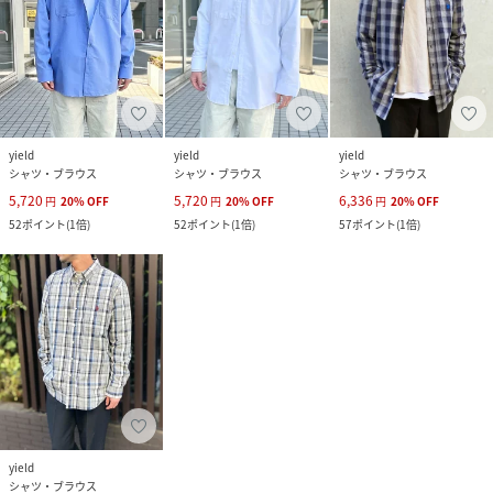
yield
yield
yield
シャツ・ブラウス
シャツ・ブラウス
シャツ・ブラウス
5,720
5,720
6,336
円
20
%
OFF
円
20
%
OFF
円
20
%
OFF
52
ポイント
(
1倍
)
52
ポイント
(
1倍
)
57
ポイント
(
1倍
)
yield
シャツ・ブラウス