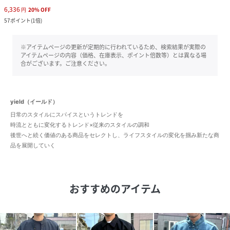
6,336
円
20
%
OFF
57
ポイント
(
1倍
)
※アイテムページの更新が定期的に行われているため、検索結果が実際の
アイテムページの内容（価格、在庫表示、ポイント倍数等）とは異なる場
合がございます。ご注意ください。
yield（イールド）
日常のスタイルにスパイスというトレンドを
時流とともに変化するトレンド×従来のスタイルの調和
後世へと続く価値のある商品をセレクトし、ライフスタイルの変化を掴み新たな商
品を展開していく
おすすめのアイテム