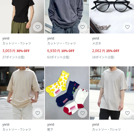
yield
yield
yield
カットソー・Tシャツ
カットソー・Tシャツ
メガネ
3,003
6,930
2,062
円
30
%
OFF
円
10
%
OFF
円
25
%
OFF
27
ポイント
(
1倍
)
63
ポイント
(
1倍
)
18
ポイント
(
1倍
)
yield
yield
yield
カットソー・Tシャツ
靴下
カットソー・Tシャツ