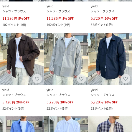
yield
yield
yield
シャツ・ブラウス
シャツ・ブラウス
シャツ・ブラウス
11,286
11,286
5,720
円
5
%
OFF
円
5
%
OFF
円
20
%
OFF
102
ポイント
(
1倍
)
102
ポイント
(
1倍
)
52
ポイント
(
1倍
)
yield
yield
yield
シャツ・ブラウス
シャツ・ブラウス
シャツ・ブラウス
5,720
5,720
5,720
円
20
%
OFF
円
20
%
OFF
円
20
%
OFF
52
ポイント
(
1倍
)
52
ポイント
(
1倍
)
52
ポイント
(
1倍
)