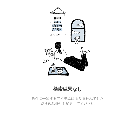
検索結果なし
条件に一致するアイテムはありませんでした
絞り込み条件を変更してください