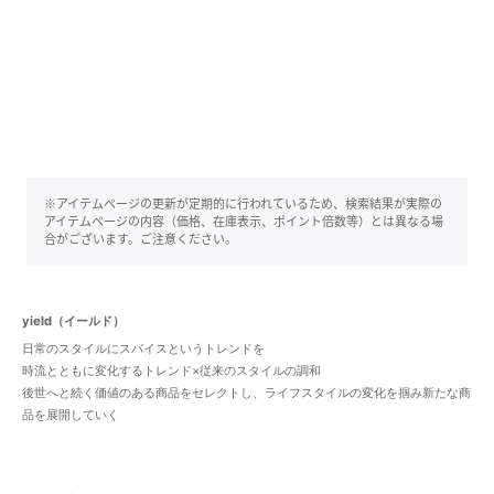
※アイテムページの更新が定期的に行われているため、検索結果が実際の
アイテムページの内容（価格、在庫表示、ポイント倍数等）とは異なる場
合がございます。ご注意ください。
yield（イールド）
日常のスタイルにスパイスというトレンドを
時流とともに変化するトレンド×従来のスタイルの調和
後世へと続く価値のある商品をセレクトし、ライフスタイルの変化を掴み新たな商
品を展開していく