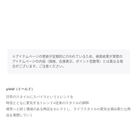
※アイテムページの更新が定期的に行われているため、検索結果が実際の
アイテムページの内容（価格、在庫表示、ポイント倍数等）とは異なる場
合がございます。ご注意ください。
yield（イールド）
日常のスタイルにスパイスというトレンドを
時流とともに変化するトレンド×従来のスタイルの調和
後世へと続く価値のある商品をセレクトし、ライフスタイルの変化を掴み新たな商
品を展開していく