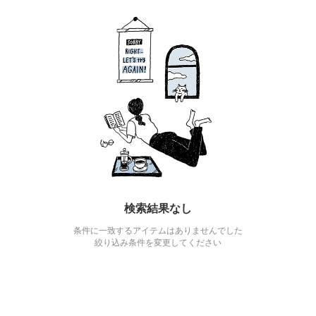
検索結果なし
条件に一致するアイテムはありませんでした
絞り込み条件を変更してください