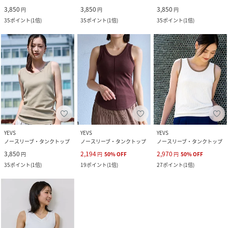
3,850
3,850
3,850
円
円
円
35
ポイント
(
1倍
)
35
ポイント
(
1倍
)
35
ポイント
(
1倍
)
YEVS
YEVS
YEVS
ノースリーブ・タンクトップ
ノースリーブ・タンクトップ
ノースリーブ・タンクトップ
3,850
2,194
2,970
円
円
50
%
OFF
円
50
%
OFF
35
ポイント
(
1倍
)
19
ポイント
(
1倍
)
27
ポイント
(
1倍
)