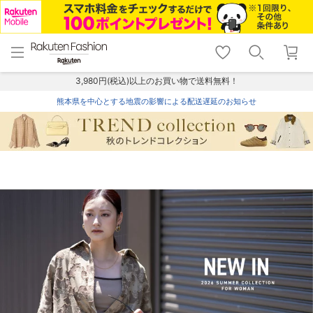
menu
home
search
favorite_border
shopping_cart
lock_outline
メニュー
トップ
検索
お気に入り
カート
ログイン
3,980円(税込)以上のお買い物で送料無料！
熊本県を中心とする地震の影響による配送遅延のお知らせ