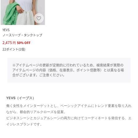
YEVS
ノースリーブ・タンクトップ
2,475
円
50
%
OFF
22
ポイント
(
1倍
)
※アイテムページの更新が定期的に行われているため、検索結果が実際の
アイテムページの内容（価格、在庫表示、ポイント倍数等）とは異なる場
合がございます。ご注意ください。
YEVS（イーブス）
働く女性をメインターゲットとし、ベーシックアイテムにトレンド要素を取り入れ
ながら、都会的リアルクローズを提案。
ビジネスシーンとカジュアルシーンの両方に向けてコーディネートを発信する、エ
イジレスブランドです。