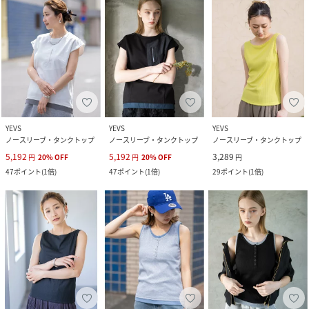
YEVS
YEVS
YEVS
ノースリーブ・タンクトップ
ノースリーブ・タンクトップ
ノースリーブ・タンクトップ
5,192
5,192
3,289
円
20
%
OFF
円
20
%
OFF
円
47
ポイント
(
1倍
)
47
ポイント
(
1倍
)
29
ポイント
(
1倍
)