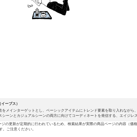
S（イーブス）
性をメインターゲットとし、ベーシックアイテムにトレンド要素を取り入れながら
スシーンとカジュアルシーンの両方に向けてコーディネートを発信する、エイジレ
ージの更新が定期的に行われているため、検索結果が実際の商品ページの内容（価
す。ご注意ください。