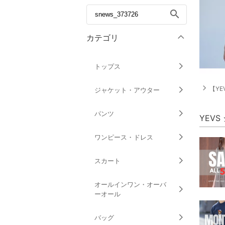
search
カテゴリ
トップス
navigate_next
【YEV
ジャケット・アウター
パンツ
YEV
ワンピース・ドレス
スカート
オールインワン・オーバ
ーオール
バッグ