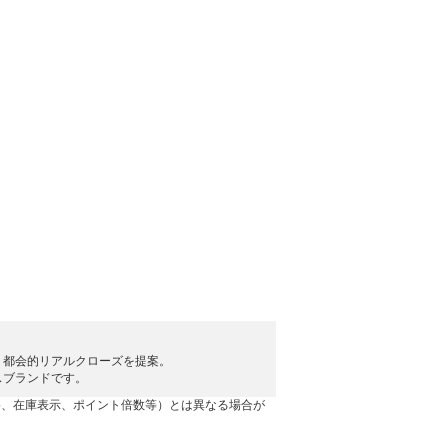
、都会的リアルクローズを提案。
スブランドです。
格、在庫表示、ポイント倍数等）とは異なる場合が