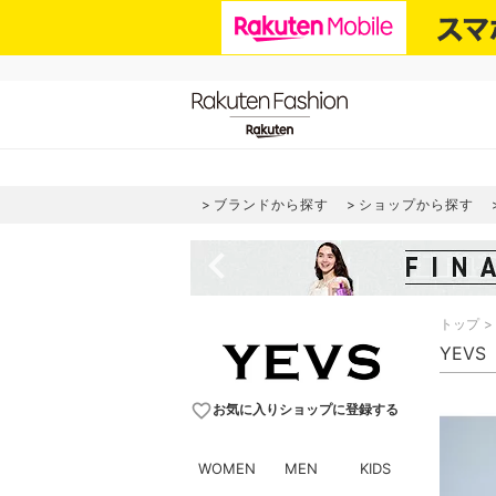
ブランドから探す
ショップから探す
navigate_before
トップ
YEVS
favorite_border
お気に入りショップに登録する
WOMEN
MEN
KIDS