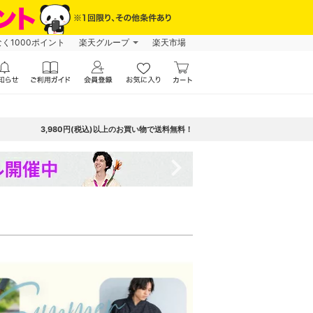
なく1000ポイント
楽天グループ
楽天市場
3,980円(税込)以上のお買い物で送料無料！
navigate_next