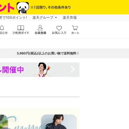
で100ポイント!
楽天グループ
楽天市場
3,980円(税込)以上のお買い物で送料無料！
navigate_next