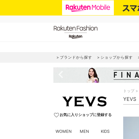
ブランドから探す
ショップから探す
navigate_before
トップ
YEVS
favorite_border
お気に入りショップに登録する
WOMEN
MEN
KIDS