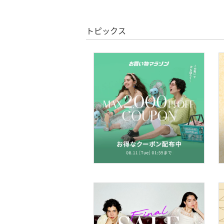
ヘアケア
トピックス
フレグランス
メイク道具・美容器具
コフレ・キット・セット
食器・調理器具・キッチ
ン用品
インテリア・生活雑貨
スマホグッズ・オーディ
オ機器
スポーツ・アウトドア用
品