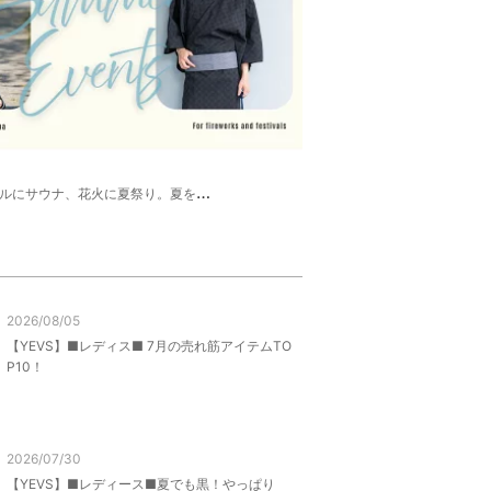
にサウナ、花火に夏祭り。夏を遊ぶ、大人の夏支度
2026/08/05
【YEVS】■レディス■ 7月の売れ筋アイテムTO
P10！
2026/07/30
【YEVS】■レディース■夏でも黒！やっぱり