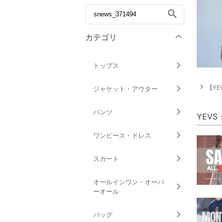
search
カテゴリ
トップス
navigate_next
【YEV
ジャケット・アウター
パンツ
YEV
ワンピース・ドレス
スカート
オールインワン・オーバ
ーオール
バッグ