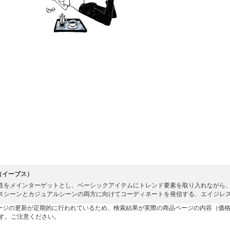
S（イーブス）
性をメインターゲットとし、ベーシックアイテムにトレンド要素を取り入れながら
スシーンとカジュアルシーンの両方に向けてコーディネートを発信する、エイジレ
ージの更新が定期的に行われているため、検索結果が実際の商品ページの内容（価
す。ご注意ください。