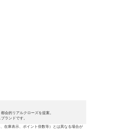
、都会的リアルクローズを提案。
スブランドです。
格、在庫表示、ポイント倍数等）とは異なる場合が