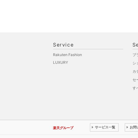
Service
S
Rakuten Fashion
ブ
LUXURY
シ
カ
セ
す
サービス一覧
お問
楽天グループ