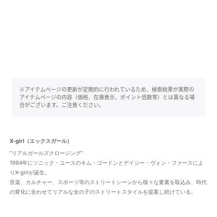
※アイテムページの更新が定期的に行われているため、検索結果が実際の
アイテムページの内容（価格、在庫表示、ポイント倍数等）とは異なる場
合がございます。ご注意ください。
X-girl（エックスガール）
”リアルガールズクロージング”
1994年にソニック・ユースのキム・ゴードンとデイジー・ヴォン・ファースによ
りX-girlが誕生。
音楽、カルチャー、スポーツ等のストリートシーンから様々な要素を取込み、時代
の変化に合わせてリアルな女の子のストリートスタイルを提案し続けている。